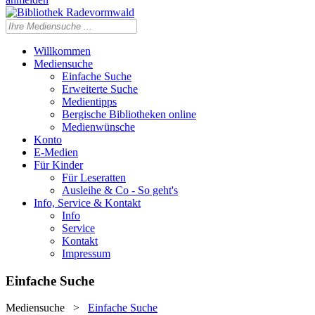
Willkommen
Mediensuche
Einfache Suche
Erweiterte Suche
Medientipps
Bergische Bibliotheken online
Medienwünsche
Konto
E-Medien
Für Kinder
Für Leseratten
Ausleihe & Co - So geht's
Info, Service & Kontakt
Info
Service
Kontakt
Impressum
Einfache Suche
Mediensuche
>
Einfache Suche