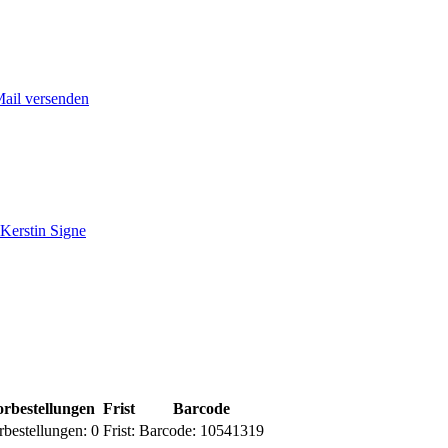
Mail versenden
 Kerstin Signe
rbestellungen
Frist
Barcode
rbestellungen:
0
Frist:
Barcode:
10541319