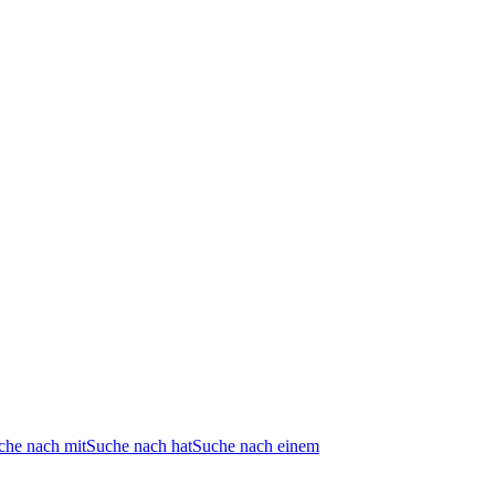
che nach mit
Suche nach hat
Suche nach einem