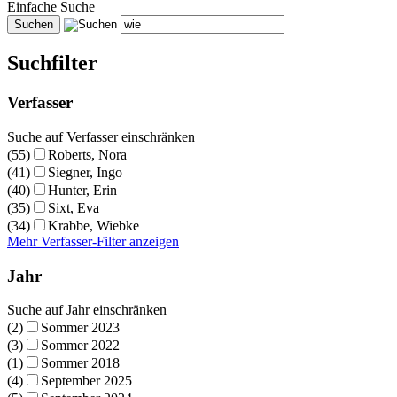
Einfache Suche
Suchfilter
Verfasser
Suche auf Verfasser einschränken
(55)
Roberts, Nora
(41)
Siegner, Ingo
(40)
Hunter, Erin
(35)
Sixt, Eva
(34)
Krabbe, Wiebke
Mehr Verfasser-Filter anzeigen
Jahr
Suche auf Jahr einschränken
(2)
Sommer 2023
(3)
Sommer 2022
(1)
Sommer 2018
(4)
September 2025