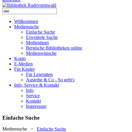
Willkommen
Mediensuche
Einfache Suche
Erweiterte Suche
Medientipps
Bergische Bibliotheken online
Medienwünsche
Konto
E-Medien
Für Kinder
Für Leseratten
Ausleihe & Co - So geht's
Info, Service & Kontakt
Info
Service
Kontakt
Impressum
Einfache Suche
Mediensuche
>
Einfache Suche