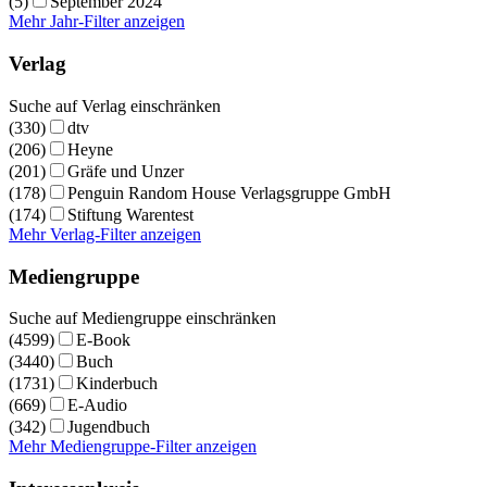
(5)
September 2024
Mehr Jahr-Filter anzeigen
Verlag
Suche auf Verlag einschränken
(330)
dtv
(206)
Heyne
(201)
Gräfe und Unzer
(178)
Penguin Random House Verlagsgruppe GmbH
(174)
Stiftung Warentest
Mehr Verlag-Filter anzeigen
Mediengruppe
Suche auf Mediengruppe einschränken
(4599)
E-Book
(3440)
Buch
(1731)
Kinderbuch
(669)
E-Audio
(342)
Jugendbuch
Mehr Mediengruppe-Filter anzeigen