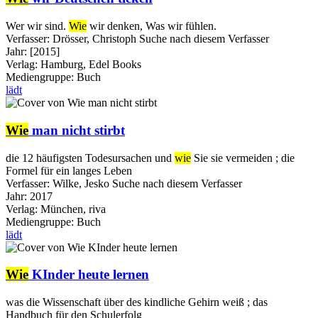
Wer wir sind.
Wie
wir denken, Was wir fühlen.
Verfasser:
Drösser, Christoph
Suche nach diesem Verfasser
Jahr:
[2015]
Verlag:
Hamburg, Edel Books
Mediengruppe:
Buch
lädt
Wie
man nicht stirbt
die 12 häufigsten Todesursachen und
wie
Sie sie vermeiden ; die
Formel für ein langes Leben
Verfasser:
Wilke, Jesko
Suche nach diesem Verfasser
Jahr:
2017
Verlag:
München, riva
Mediengruppe:
Buch
lädt
Wie
KInder heute lernen
was die Wissenschaft über des kindliche Gehirn weiß ; das
Handbuch für den Schulerfolg