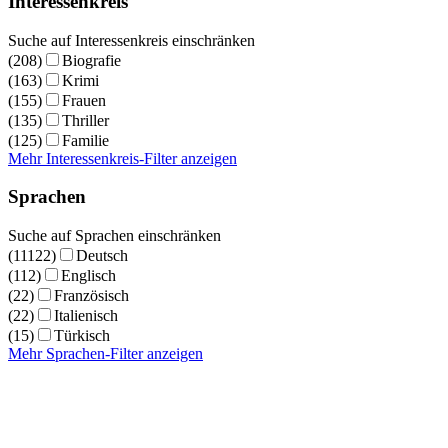
Interessenkreis
Suche auf Interessenkreis einschränken
(208)
Biografie
(163)
Krimi
(155)
Frauen
(135)
Thriller
(125)
Familie
Mehr Interessenkreis-Filter anzeigen
Sprachen
Suche auf Sprachen einschränken
(11122)
Deutsch
(112)
Englisch
(22)
Französisch
(22)
Italienisch
(15)
Türkisch
Mehr Sprachen-Filter anzeigen