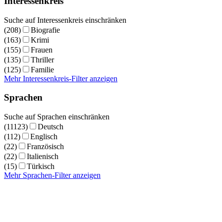
Interessenkreis
Suche auf Interessenkreis einschränken
(208)
Biografie
(163)
Krimi
(155)
Frauen
(135)
Thriller
(125)
Familie
Mehr Interessenkreis-Filter anzeigen
Sprachen
Suche auf Sprachen einschränken
(11123)
Deutsch
(112)
Englisch
(22)
Französisch
(22)
Italienisch
(15)
Türkisch
Mehr Sprachen-Filter anzeigen