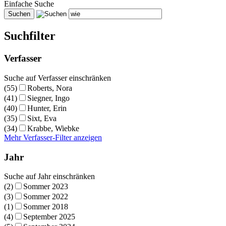
Einfache Suche
Suchfilter
Verfasser
Suche auf Verfasser einschränken
(55)
Roberts, Nora
(41)
Siegner, Ingo
(40)
Hunter, Erin
(35)
Sixt, Eva
(34)
Krabbe, Wiebke
Mehr Verfasser-Filter anzeigen
Jahr
Suche auf Jahr einschränken
(2)
Sommer 2023
(3)
Sommer 2022
(1)
Sommer 2018
(4)
September 2025