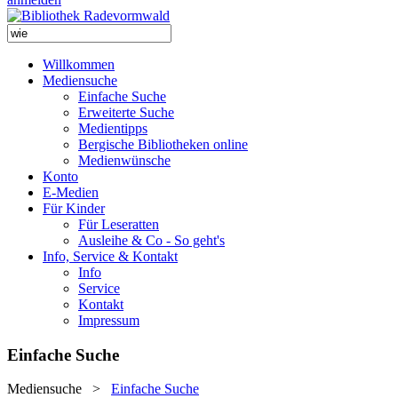
Willkommen
Mediensuche
Einfache Suche
Erweiterte Suche
Medientipps
Bergische Bibliotheken online
Medienwünsche
Konto
E-Medien
Für Kinder
Für Leseratten
Ausleihe & Co - So geht's
Info, Service & Kontakt
Info
Service
Kontakt
Impressum
Einfache Suche
Mediensuche
>
Einfache Suche