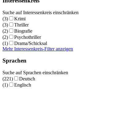
Interessenkreis
Suche auf Interessenkreis einschränken
(3)
Krimi
(3)
Thriller
(2)
Biografie
(2)
Psychothriller
(1)
Drama/Schicksal
Mehr Interessenkreis-Filter anzeigen
Sprachen
Suche auf Sprachen einschränken
(221)
Deutsch
(1)
Englisch