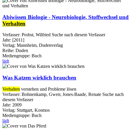
Abiwissen Biologie - Neurobiologie, Stoffwechsel und
Verhalten
Verfasser:
Probst, Wilfried
Suche nach diesem Verfasser
Jahr:
[2011]
Verlag:
Mannheim, Dudenverlag
Reihe:
Duden
Mediengruppe:
Buch
lädt
Was Katzen wirklich brauchen
Verhalten
verstehen und Probleme lösen
Verfasser:
Bohnenkamp, Gwen
;
Jones-Baade, Renate
Suche nach
diesem Verfasser
Jahr:
2009
Verlag:
Stuttgart, Kosmos
Mediengruppe:
Buch
lädt