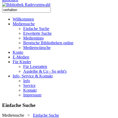
Willkommen
Mediensuche
Einfache Suche
Erweiterte Suche
Medientipps
Bergische Bibliotheken online
Medienwünsche
Konto
E-Medien
Für Kinder
Für Leseratten
Ausleihe & Co - So geht's
Info, Service & Kontakt
Info
Service
Kontakt
Impressum
Einfache Suche
Mediensuche
>
Einfache Suche