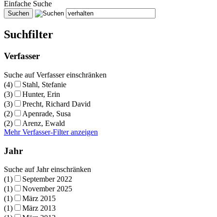
Einfache Suche
Suchfilter
Verfasser
Suche auf Verfasser einschränken
(4)
Stahl, Stefanie
(3)
Hunter, Erin
(3)
Precht, Richard David
(2)
Apenrade, Susa
(2)
Arenz, Ewald
Mehr Verfasser-Filter anzeigen
Jahr
Suche auf Jahr einschränken
(1)
September 2022
(1)
November 2025
(1)
März 2015
(1)
März 2013