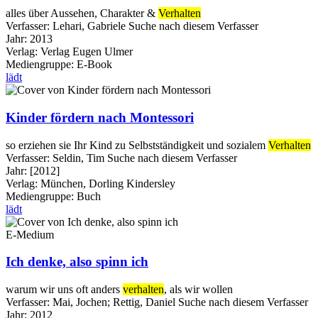
alles über Aussehen, Charakter &
Verhalten
Verfasser:
Lehari, Gabriele
Suche nach diesem Verfasser
Jahr:
2013
Verlag:
Verlag Eugen Ulmer
Mediengruppe:
E-Book
lädt
Kinder fördern nach Montessori
so erziehen sie Ihr Kind zu Selbstständigkeit und sozialem
Verhalten
Verfasser:
Seldin, Tim
Suche nach diesem Verfasser
Jahr:
[2012]
Verlag:
München, Dorling Kindersley
Mediengruppe:
Buch
lädt
E-Medium
Ich denke, also spinn ich
warum wir uns oft anders
verhalten
, als wir wollen
Verfasser:
Mai, Jochen
;
Rettig, Daniel
Suche nach diesem Verfasser
Jahr:
2012