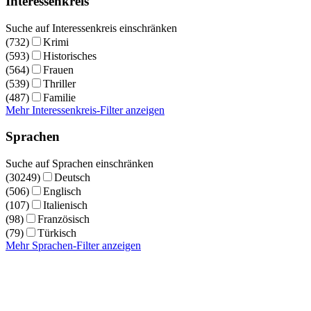
Interessenkreis
Suche auf Interessenkreis einschränken
(732)
Krimi
(593)
Historisches
(564)
Frauen
(539)
Thriller
(487)
Familie
Mehr Interessenkreis-Filter anzeigen
Sprachen
Suche auf Sprachen einschränken
(30249)
Deutsch
(506)
Englisch
(107)
Italienisch
(98)
Französisch
(79)
Türkisch
Mehr Sprachen-Filter anzeigen