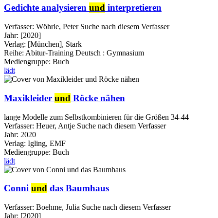
Gedichte analysieren
und
interpretieren
Verfasser:
Wöhrle, Peter
Suche nach diesem Verfasser
Jahr:
[2020]
Verlag:
[München], Stark
Reihe:
Abitur-Training Deutsch : Gymnasium
Mediengruppe:
Buch
lädt
Maxikleider
und
Röcke nähen
lange Modelle zum Selbstkombinieren für die Größen 34-44
Verfasser:
Heuer, Antje
Suche nach diesem Verfasser
Jahr:
2020
Verlag:
Igling, EMF
Mediengruppe:
Buch
lädt
Conni
und
das Baumhaus
Verfasser:
Boehme, Julia
Suche nach diesem Verfasser
Jahr:
[2020]