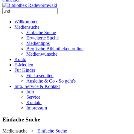
Willkommen
Mediensuche
Einfache Suche
Erweiterte Suche
Medientipps
Bergische Bibliotheken online
Medienwünsche
Konto
E-Medien
Für Kinder
Für Leseratten
Ausleihe & Co - So geht's
Info, Service & Kontakt
Info
Service
Kontakt
Impressum
Einfache Suche
Mediensuche
>
Einfache Suche