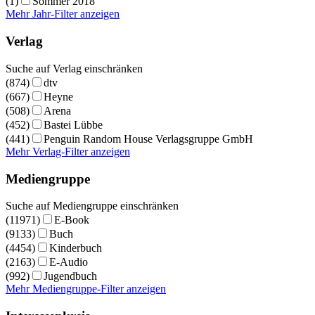
(1)
Sommer 2018
Mehr Jahr-Filter anzeigen
Verlag
Suche auf Verlag einschränken
(874)
dtv
(667)
Heyne
(508)
Arena
(452)
Bastei Lübbe
(441)
Penguin Random House Verlagsgruppe GmbH
Mehr Verlag-Filter anzeigen
Mediengruppe
Suche auf Mediengruppe einschränken
(11971)
E-Book
(9133)
Buch
(4454)
Kinderbuch
(2163)
E-Audio
(992)
Jugendbuch
Mehr Mediengruppe-Filter anzeigen