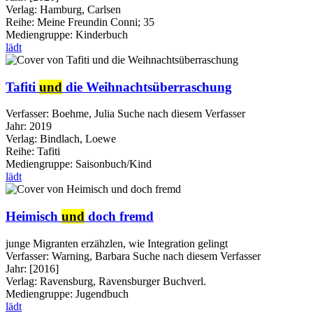
Verlag:
Hamburg, Carlsen
Reihe:
Meine Freundin Conni; 35
Mediengruppe:
Kinderbuch
lädt
Tafiti
und
die Weihnachtsüberraschung
Verfasser:
Boehme, Julia
Suche nach diesem Verfasser
Jahr:
2019
Verlag:
Bindlach, Loewe
Reihe:
Tafiti
Mediengruppe:
Saisonbuch/Kind
lädt
Heimisch
und
doch fremd
junge Migranten erzähzlen, wie Integration gelingt
Verfasser:
Warning, Barbara
Suche nach diesem Verfasser
Jahr:
[2016]
Verlag:
Ravensburg, Ravensburger Buchverl.
Mediengruppe:
Jugendbuch
lädt