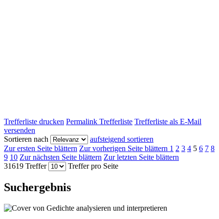
Trefferliste drucken
Permalink Trefferliste
Trefferliste als E-Mail
versenden
Sortieren nach
aufsteigend sortieren
Zur ersten Seite blättern
Zur vorherigen Seite blättern
1
2
3
4
5
6
7
8
9
10
Zur nächsten Seite blättern
Zur letzten Seite blättern
31619 Treffer
Treffer pro Seite
Suchergebnis