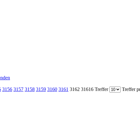
senden
5
3156
3157
3158
3159
3160
3161
3162
31616 Treffer
Treffer p