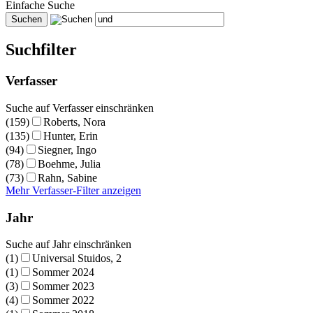
Einfache Suche
Suchfilter
Verfasser
Suche auf Verfasser einschränken
(159)
Roberts, Nora
(135)
Hunter, Erin
(94)
Siegner, Ingo
(78)
Boehme, Julia
(73)
Rahn, Sabine
Mehr Verfasser-Filter anzeigen
Jahr
Suche auf Jahr einschränken
(1)
Universal Stuidos, 2
(1)
Sommer 2024
(3)
Sommer 2023
(4)
Sommer 2022