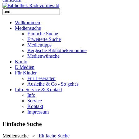
Willkommen
Mediensuche
Einfache Suche
Erweiterte Suche
Medientipps
Bergische Bibliotheken online
Medienwünsche
Konto
E-Medien
Für Kinder
Für Leseratten
Ausleihe & Co - So geht's
Info, Service & Kontakt
Info
Service
Kontakt
Impressum
Einfache Suche
Mediensuche
>
Einfache Suche