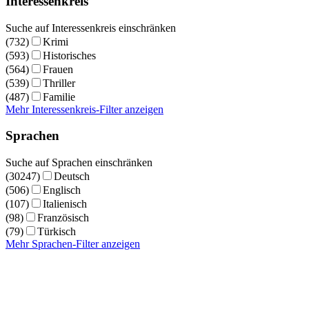
Interessenkreis
Suche auf Interessenkreis einschränken
(732)
Krimi
(593)
Historisches
(564)
Frauen
(539)
Thriller
(487)
Familie
Mehr Interessenkreis-Filter anzeigen
Sprachen
Suche auf Sprachen einschränken
(30247)
Deutsch
(506)
Englisch
(107)
Italienisch
(98)
Französisch
(79)
Türkisch
Mehr Sprachen-Filter anzeigen