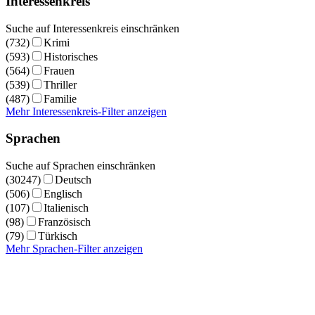
Interessenkreis
Suche auf Interessenkreis einschränken
(732)
Krimi
(593)
Historisches
(564)
Frauen
(539)
Thriller
(487)
Familie
Mehr Interessenkreis-Filter anzeigen
Sprachen
Suche auf Sprachen einschränken
(30247)
Deutsch
(506)
Englisch
(107)
Italienisch
(98)
Französisch
(79)
Türkisch
Mehr Sprachen-Filter anzeigen