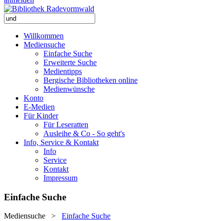
Willkommen
Mediensuche
Einfache Suche
Erweiterte Suche
Medientipps
Bergische Bibliotheken online
Medienwünsche
Konto
E-Medien
Für Kinder
Für Leseratten
Ausleihe & Co - So geht's
Info, Service & Kontakt
Info
Service
Kontakt
Impressum
Einfache Suche
Mediensuche
>
Einfache Suche