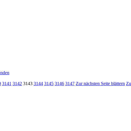
senden
0
3141
3142
3143
3144
3145
3146
3147
Zur nächsten Seite blättern
Zu