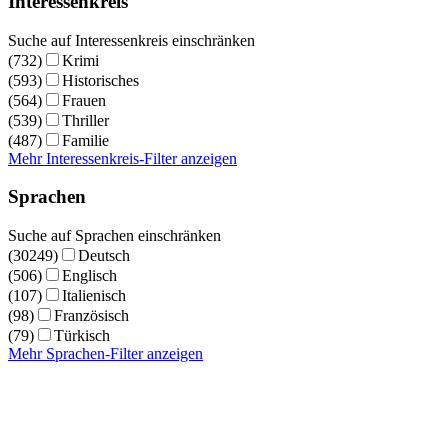
Interessenkreis
Suche auf Interessenkreis einschränken
(732)
Krimi
(593)
Historisches
(564)
Frauen
(539)
Thriller
(487)
Familie
Mehr Interessenkreis-Filter anzeigen
Sprachen
Suche auf Sprachen einschränken
(30249)
Deutsch
(506)
Englisch
(107)
Italienisch
(98)
Französisch
(79)
Türkisch
Mehr Sprachen-Filter anzeigen