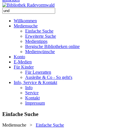
Willkommen
Mediensuche
Einfache Suche
Erweiterte Suche
Medientipps
Bergische Bibliotheken online
Medienwünsche
Konto
E-Medien
Für Kinder
Für Leseratten
Ausleihe & Co - So geht's
Info, Service & Kontakt
Info
Service
Kontakt
Impressum
Einfache Suche
Mediensuche
>
Einfache Suche