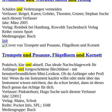
Schäden
und
Verletzungen vermeiden
Verfasser:
Beigel, Karen
;
Gehrke, Thorsten
;
Gruner, Stephan
Suche
nach diesem Verfasser
Jahr:
März 2005
Verlag:
Reinbek bei Hamburg, Rowohlt Taschenbuch Verlag
Reihe:
rororo Sport
Mediengruppe:
Buch
lädt
Trompete
und
Posaune, Flügelhorn
und
Kornett
Praktisch, klar
und
aktuell. Das ideale Nachschlagewerk für
Anfänger
und
fortgeschrittene Blechbläser - mit
benutzerfreundlichem Mini-Lexikon. Ob du Anfänger oder Profi
bist: Wenn du ein Instrument kaufen willst oder mehr über das
Instrument wissen möchtest, das du schon besitzt, dann ist dieses
Buch genau das richtige für dich.
Verfasser:
Pinksterboer, Hugo
Suche nach diesem Verfasser
Jahr:
[2001]
Verlag:
Mainz, Schott
Reihe:
Pocket Info, SPL; 1048
Mediengruppe:
Buch