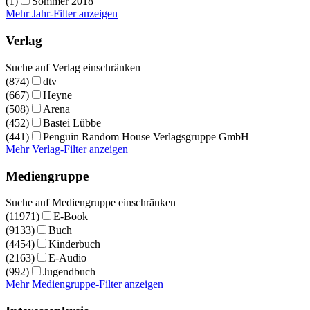
(1)
Sommer 2018
Mehr Jahr-Filter anzeigen
Verlag
Suche auf Verlag einschränken
(874)
dtv
(667)
Heyne
(508)
Arena
(452)
Bastei Lübbe
(441)
Penguin Random House Verlagsgruppe GmbH
Mehr Verlag-Filter anzeigen
Mediengruppe
Suche auf Mediengruppe einschränken
(11971)
E-Book
(9133)
Buch
(4454)
Kinderbuch
(2163)
E-Audio
(992)
Jugendbuch
Mehr Mediengruppe-Filter anzeigen