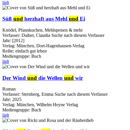
lädt
Süß
und
herzhaft aus Mehl
und
Ei
Knödel, Pfannkuchen, Mehlspeisen & mehr
Verfasser:
Daiber, Claudia
Suche nach diesem Verfasser
Jahr:
[2012]
Verlag:
München, Dort-Hagenhausen-Verlag
Reihe:
einfach gut leben
Mediengruppe:
Buch
lädt
Der Wind
und
die Wellen
und
wir
Roman
Verfasser:
Sternberg, Emma
Suche nach diesem Verfasser
Jahr:
2025
Verlag:
München, Wilhelm Heyne Verlag
Mediengruppe:
Buch
lädt