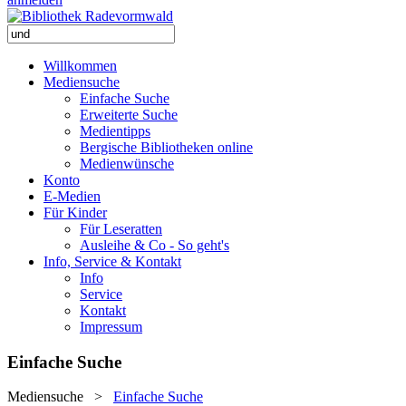
Willkommen
Mediensuche
Einfache Suche
Erweiterte Suche
Medientipps
Bergische Bibliotheken online
Medienwünsche
Konto
E-Medien
Für Kinder
Für Leseratten
Ausleihe & Co - So geht's
Info, Service & Kontakt
Info
Service
Kontakt
Impressum
Einfache Suche
Mediensuche
>
Einfache Suche