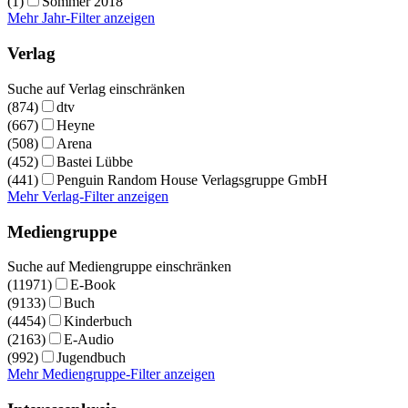
(1)
Sommer 2018
Mehr Jahr-Filter anzeigen
Verlag
Suche auf Verlag einschränken
(874)
dtv
(667)
Heyne
(508)
Arena
(452)
Bastei Lübbe
(441)
Penguin Random House Verlagsgruppe GmbH
Mehr Verlag-Filter anzeigen
Mediengruppe
Suche auf Mediengruppe einschränken
(11971)
E-Book
(9133)
Buch
(4454)
Kinderbuch
(2163)
E-Audio
(992)
Jugendbuch
Mehr Mediengruppe-Filter anzeigen