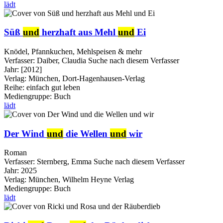
lädt
Süß
und
herzhaft aus Mehl
und
Ei
Knödel, Pfannkuchen, Mehlspeisen & mehr
Verfasser:
Daiber, Claudia
Suche nach diesem Verfasser
Jahr:
[2012]
Verlag:
München, Dort-Hagenhausen-Verlag
Reihe:
einfach gut leben
Mediengruppe:
Buch
lädt
Der Wind
und
die Wellen
und
wir
Roman
Verfasser:
Sternberg, Emma
Suche nach diesem Verfasser
Jahr:
2025
Verlag:
München, Wilhelm Heyne Verlag
Mediengruppe:
Buch
lädt