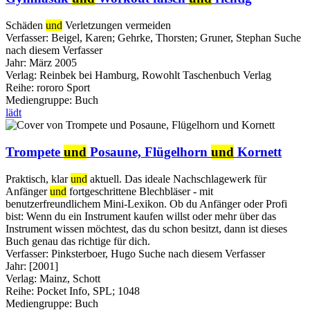
Schäden
und
Verletzungen vermeiden
Verfasser:
Beigel, Karen
;
Gehrke, Thorsten
;
Gruner, Stephan
Suche
nach diesem Verfasser
Jahr:
März 2005
Verlag:
Reinbek bei Hamburg, Rowohlt Taschenbuch Verlag
Reihe:
rororo Sport
Mediengruppe:
Buch
lädt
Trompete
und
Posaune, Flügelhorn
und
Kornett
Praktisch, klar
und
aktuell. Das ideale Nachschlagewerk für
Anfänger
und
fortgeschrittene Blechbläser - mit
benutzerfreundlichem Mini-Lexikon. Ob du Anfänger oder Profi
bist: Wenn du ein Instrument kaufen willst oder mehr über das
Instrument wissen möchtest, das du schon besitzt, dann ist dieses
Buch genau das richtige für dich.
Verfasser:
Pinksterboer, Hugo
Suche nach diesem Verfasser
Jahr:
[2001]
Verlag:
Mainz, Schott
Reihe:
Pocket Info, SPL; 1048
Mediengruppe:
Buch