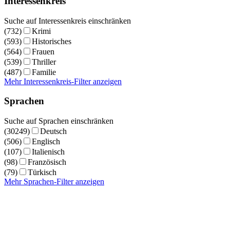
Interessenkreis
Suche auf Interessenkreis einschränken
(732)
Krimi
(593)
Historisches
(564)
Frauen
(539)
Thriller
(487)
Familie
Mehr Interessenkreis-Filter anzeigen
Sprachen
Suche auf Sprachen einschränken
(30249)
Deutsch
(506)
Englisch
(107)
Italienisch
(98)
Französisch
(79)
Türkisch
Mehr Sprachen-Filter anzeigen