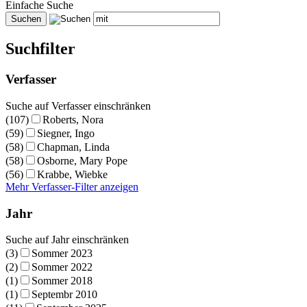
Einfache Suche
Suchfilter
Verfasser
Suche auf Verfasser einschränken
(107)
Roberts, Nora
(59)
Siegner, Ingo
(58)
Chapman, Linda
(58)
Osborne, Mary Pope
(56)
Krabbe, Wiebke
Mehr Verfasser-Filter anzeigen
Jahr
Suche auf Jahr einschränken
(3)
Sommer 2023
(2)
Sommer 2022
(1)
Sommer 2018
(1)
Septembr 2010