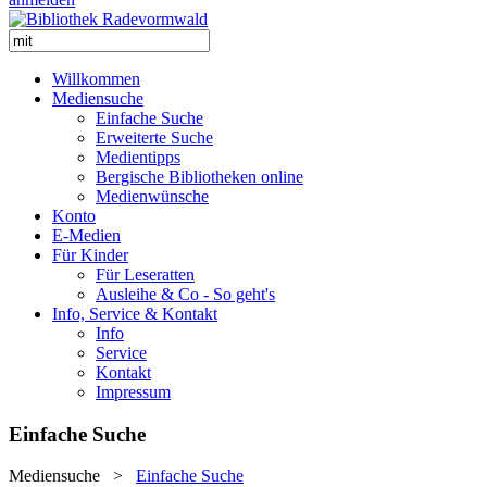
Willkommen
Mediensuche
Einfache Suche
Erweiterte Suche
Medientipps
Bergische Bibliotheken online
Medienwünsche
Konto
E-Medien
Für Kinder
Für Leseratten
Ausleihe & Co - So geht's
Info, Service & Kontakt
Info
Service
Kontakt
Impressum
Einfache Suche
Mediensuche
>
Einfache Suche