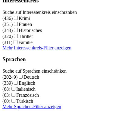
Interessenkreis
Suche auf Interessenkreis einschränken
(436)
Krimi
(351)
Frauen
(343)
Historisches
(320)
Thriller
(311)
Familie
Mehr Interessenkreis-Filter anzeigen
Sprachen
Suche auf Sprachen einschränken
(20249)
Deutsch
(339)
Englisch
(68)
Italienisch
(63)
Französisch
(60)
Türkisch
Mehr Sprachen-Filter anzeigen