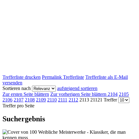
Trefferliste drucken
Permalink Trefferliste
Trefferliste als E-Mail
versenden
Sortieren nach
aufsteigend sortieren
Zur ersten Seite blättern
Zur vorherigen Seite blättern
2104
2105
2106
2107
2108
2109
2110
2111
2112
2113
21121 Treffer
Treffer pro Seite
Suchergebnis