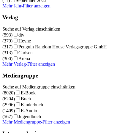
(11)
September 2025
Mehr Jahr-Filter anzeigen
Verlag
Suche auf Verlag einschränken
(593)
dtv
(379)
Heyne
(317)
Penguin Random House Verlagsgruppe GmbH
(313)
Carlsen
(300)
Arena
Mehr Verlag-Filter anzeigen
Mediengruppe
Suche auf Mediengruppe einschränken
(8020)
E-Book
(6204)
Buch
(2996)
Kinderbuch
(1409)
E-Audio
(567)
Jugendbuch
Mehr Mediengruppe-Filter anzeigen