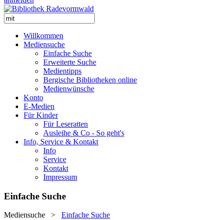
Willkommen
Mediensuche
Einfache Suche
Erweiterte Suche
Medientipps
Bergische Bibliotheken online
Medienwünsche
Konto
E-Medien
Für Kinder
Für Leseratten
Ausleihe & Co - So geht's
Info, Service & Kontakt
Info
Service
Kontakt
Impressum
Einfache Suche
Mediensuche
>
Einfache Suche