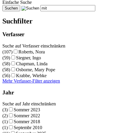
Einfache Suche
Suchfilter
Verfasser
Suche auf Verfasser einschränken
(107)
Roberts, Nora
(59)
Siegner, Ingo
(58)
Chapman, Linda
(58)
Osborne, Mary Pope
(56)
Krabbe, Wiebke
Mehr Verfasser-Filter anzeigen
Jahr
Suche auf Jahr einschränken
(3)
Sommer 2023
(2)
Sommer 2022
(1)
Sommer 2018
(1)
Septembr 2010