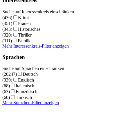
Interessenkreis
Suche auf Interessenkreis einschränken
(436)
Krimi
(351)
Frauen
(343)
Historisches
(320)
Thriller
(311)
Familie
Mehr Interessenkreis-Filter anzeigen
Sprachen
Suche auf Sprachen einschränken
(20247)
Deutsch
(339)
Englisch
(68)
Italienisch
(63)
Französisch
(60)
Türkisch
Mehr Sprachen-Filter anzeigen