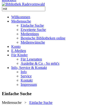
Willkommen
Mediensuche
Einfache Suche
Erweiterte Suche
Medientipps
Bergische Bibliotheken online
Medienwünsche
Konto
E-Medien
Für Kinder
Für Leseratten
Ausleihe & Co - So geht's
Info, Service & Kontakt
Info
Service
Kontakt
Impressum
Einfache Suche
Mediensuche
>
Einfache Suche