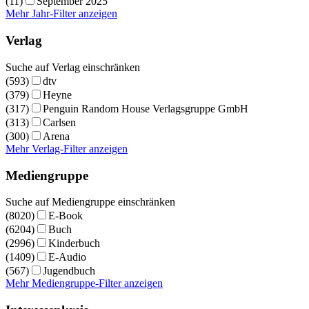
(11)
September 2025
Mehr Jahr-Filter anzeigen
Verlag
Suche auf Verlag einschränken
(593)
dtv
(379)
Heyne
(317)
Penguin Random House Verlagsgruppe GmbH
(313)
Carlsen
(300)
Arena
Mehr Verlag-Filter anzeigen
Mediengruppe
Suche auf Mediengruppe einschränken
(8020)
E-Book
(6204)
Buch
(2996)
Kinderbuch
(1409)
E-Audio
(567)
Jugendbuch
Mehr Mediengruppe-Filter anzeigen