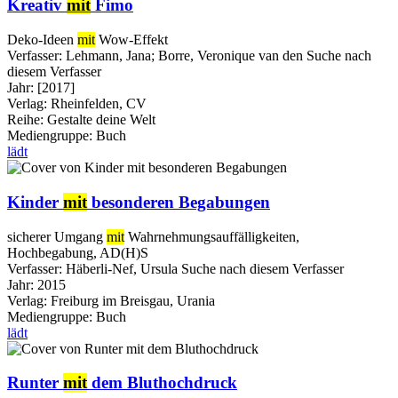
Kreativ
mit
Fimo
Deko-Ideen
mit
Wow-Effekt
Verfasser:
Lehmann, Jana
;
Borre, Veronique van den
Suche nach
diesem Verfasser
Jahr:
[2017]
Verlag:
Rheinfelden, CV
Reihe:
Gestalte deine Welt
Mediengruppe:
Buch
lädt
Kinder
mit
besonderen Begabungen
sicherer Umgang
mit
Wahrnehmungsauffälligkeiten,
Hochbegabung, AD(H)S
Verfasser:
Häberli-Nef, Ursula
Suche nach diesem Verfasser
Jahr:
2015
Verlag:
Freiburg im Breisgau, Urania
Mediengruppe:
Buch
lädt
Runter
mit
dem Bluthochdruck