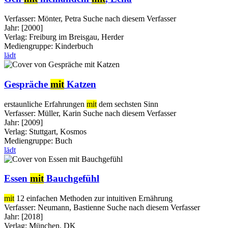
Verfasser:
Mönter, Petra
Suche nach diesem Verfasser
Jahr:
[2000]
Verlag:
Freiburg im Breisgau, Herder
Mediengruppe:
Kinderbuch
lädt
Gespräche
mit
Katzen
erstaunliche Erfahrungen
mit
dem sechsten Sinn
Verfasser:
Müller, Karin
Suche nach diesem Verfasser
Jahr:
[2009]
Verlag:
Stuttgart, Kosmos
Mediengruppe:
Buch
lädt
Essen
mit
Bauchgefühl
mit
12 einfachen Methoden zur intuitiven Ernährung
Verfasser:
Neumann, Bastienne
Suche nach diesem Verfasser
Jahr:
[2018]
Verlag:
München, DK