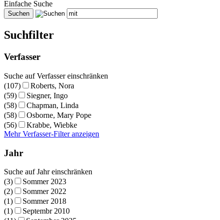
Einfache Suche
Suchfilter
Verfasser
Suche auf Verfasser einschränken
(107)
Roberts, Nora
(59)
Siegner, Ingo
(58)
Chapman, Linda
(58)
Osborne, Mary Pope
(56)
Krabbe, Wiebke
Mehr Verfasser-Filter anzeigen
Jahr
Suche auf Jahr einschränken
(3)
Sommer 2023
(2)
Sommer 2022
(1)
Sommer 2018
(1)
Septembr 2010