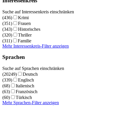
Interessenkreis
Suche auf Interessenkreis einschränken
(436)
Krimi
(351)
Frauen
(343)
Historisches
(320)
Thriller
(311)
Familie
Mehr Interessenkreis-Filter anzeigen
Sprachen
Suche auf Sprachen einschränken
(20249)
Deutsch
(339)
Englisch
(68)
Italienisch
(63)
Französisch
(60)
Türkisch
Mehr Sprachen-Filter anzeigen