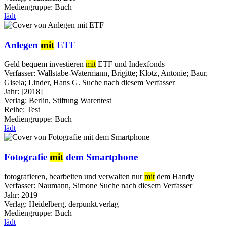
Mediengruppe:
Buch
lädt
Anlegen
mit
ETF
Geld bequem investieren
mit
ETF und Indexfonds
Verfasser:
Wallstabe-Watermann, Brigitte
;
Klotz, Antonie
;
Baur,
Gisela
;
Linder, Hans G.
Suche nach diesem Verfasser
Jahr:
[2018]
Verlag:
Berlin, Stiftung Warentest
Reihe:
Test
Mediengruppe:
Buch
lädt
Fotografie
mit
dem Smartphone
fotografieren, bearbeiten und verwalten nur
mit
dem Handy
Verfasser:
Naumann, Simone
Suche nach diesem Verfasser
Jahr:
2019
Verlag:
Heidelberg, derpunkt.verlag
Mediengruppe:
Buch
lädt