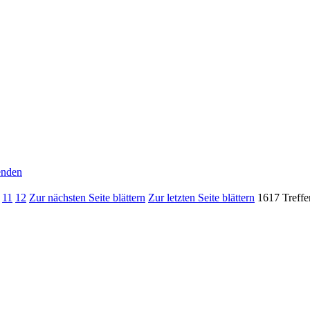
senden
11
12
Zur nächsten Seite blättern
Zur letzten Seite blättern
1617 Treffe