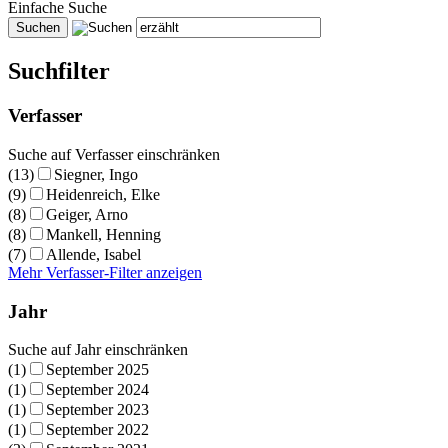
Einfache Suche
Suchfilter
Verfasser
Suche auf Verfasser einschränken
(13)
Siegner, Ingo
(9)
Heidenreich, Elke
(8)
Geiger, Arno
(8)
Mankell, Henning
(7)
Allende, Isabel
Mehr Verfasser-Filter anzeigen
Jahr
Suche auf Jahr einschränken
(1)
September 2025
(1)
September 2024
(1)
September 2023
(1)
September 2022