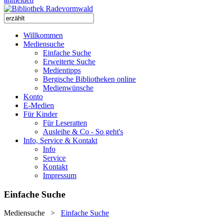
Willkommen
Mediensuche
Einfache Suche
Erweiterte Suche
Medientipps
Bergische Bibliotheken online
Medienwünsche
Konto
E-Medien
Für Kinder
Für Leseratten
Ausleihe & Co - So geht's
Info, Service & Kontakt
Info
Service
Kontakt
Impressum
Einfache Suche
Mediensuche
>
Einfache Suche