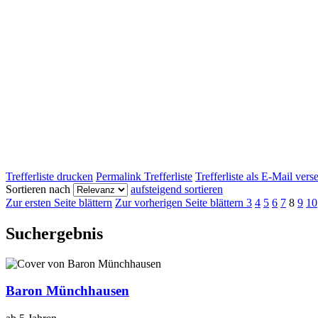
Trefferliste drucken
Permalink Trefferliste
Trefferliste als E-Mail ver
Sortieren nach
aufsteigend sortieren
Zur ersten Seite blättern
Zur vorherigen Seite blättern
3
4
5
6
7
8
9
10
Suchergebnis
Baron Münchhausen