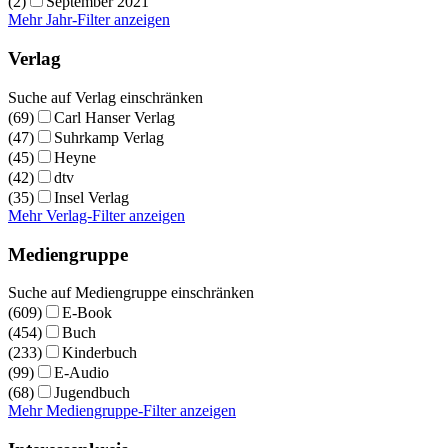
(2)
September 2021
Mehr Jahr-Filter anzeigen
Verlag
Suche auf Verlag einschränken
(69)
Carl Hanser Verlag
(47)
Suhrkamp Verlag
(45)
Heyne
(42)
dtv
(35)
Insel Verlag
Mehr Verlag-Filter anzeigen
Mediengruppe
Suche auf Mediengruppe einschränken
(609)
E-Book
(454)
Buch
(233)
Kinderbuch
(99)
E-Audio
(68)
Jugendbuch
Mehr Mediengruppe-Filter anzeigen