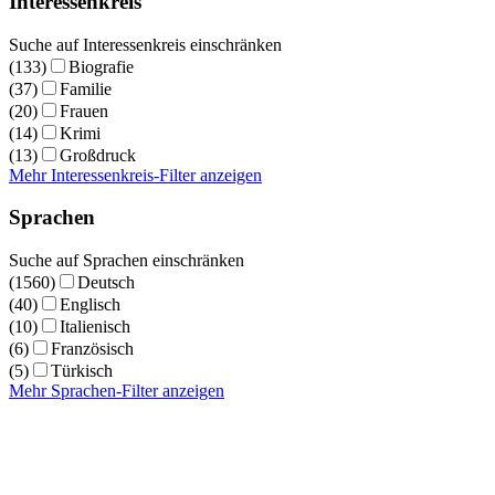
Interessenkreis
Suche auf Interessenkreis einschränken
(133)
Biografie
(37)
Familie
(20)
Frauen
(14)
Krimi
(13)
Großdruck
Mehr Interessenkreis-Filter anzeigen
Sprachen
Suche auf Sprachen einschränken
(1560)
Deutsch
(40)
Englisch
(10)
Italienisch
(6)
Französisch
(5)
Türkisch
Mehr Sprachen-Filter anzeigen