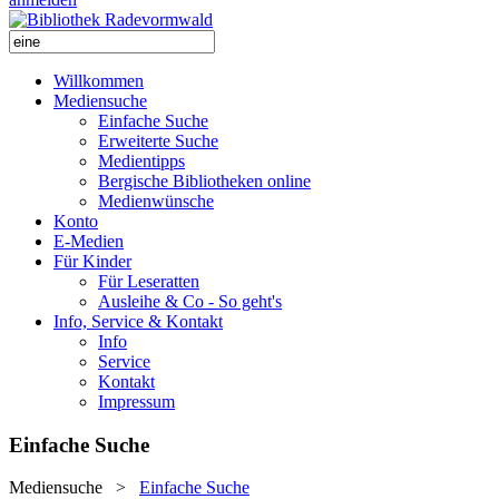
Willkommen
Mediensuche
Einfache Suche
Erweiterte Suche
Medientipps
Bergische Bibliotheken online
Medienwünsche
Konto
E-Medien
Für Kinder
Für Leseratten
Ausleihe & Co - So geht's
Info, Service & Kontakt
Info
Service
Kontakt
Impressum
Einfache Suche
Mediensuche
>
Einfache Suche