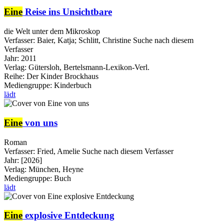
Eine
Reise ins Unsichtbare
die Welt unter dem Mikroskop
Verfasser:
Baier, Katja
;
Schlitt, Christine
Suche nach diesem
Verfasser
Jahr:
2011
Verlag:
Gütersloh, Bertelsmann-Lexikon-Verl.
Reihe:
Der Kinder Brockhaus
Mediengruppe:
Kinderbuch
lädt
Eine
von uns
Roman
Verfasser:
Fried, Amelie
Suche nach diesem Verfasser
Jahr:
[2026]
Verlag:
München, Heyne
Mediengruppe:
Buch
lädt
Eine
explosive Entdeckung