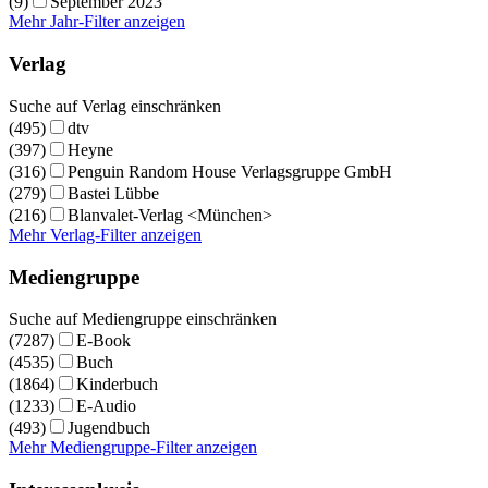
(9)
September 2023
Mehr Jahr-Filter anzeigen
Verlag
Suche auf Verlag einschränken
(495)
dtv
(397)
Heyne
(316)
Penguin Random House Verlagsgruppe GmbH
(279)
Bastei Lübbe
(216)
Blanvalet-Verlag <München>
Mehr Verlag-Filter anzeigen
Mediengruppe
Suche auf Mediengruppe einschränken
(7287)
E-Book
(4535)
Buch
(1864)
Kinderbuch
(1233)
E-Audio
(493)
Jugendbuch
Mehr Mediengruppe-Filter anzeigen