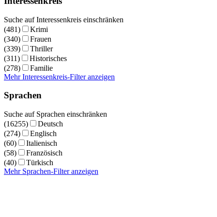
Interessenkreis
Suche auf Interessenkreis einschränken
(481)
Krimi
(340)
Frauen
(339)
Thriller
(311)
Historisches
(278)
Familie
Mehr Interessenkreis-Filter anzeigen
Sprachen
Suche auf Sprachen einschränken
(16255)
Deutsch
(274)
Englisch
(60)
Italienisch
(58)
Französisch
(40)
Türkisch
Mehr Sprachen-Filter anzeigen