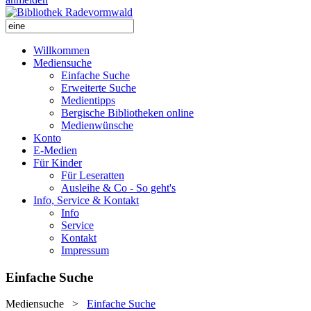
Willkommen
Mediensuche
Einfache Suche
Erweiterte Suche
Medientipps
Bergische Bibliotheken online
Medienwünsche
Konto
E-Medien
Für Kinder
Für Leseratten
Ausleihe & Co - So geht's
Info, Service & Kontakt
Info
Service
Kontakt
Impressum
Einfache Suche
Mediensuche
>
Einfache Suche