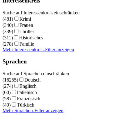
Interessenkreis
Suche auf Interessenkreis einschränken
(481)
Krimi
(340)
Frauen
(339)
Thriller
(311)
Historisches
(278)
Familie
Mehr Interessenkreis-Filter anzeigen
Sprachen
Suche auf Sprachen einschränken
(16255)
Deutsch
(274)
Englisch
(60)
Italienisch
(58)
Französisch
(40)
Türkisch
Mehr Sprachen-Filter anzeigen