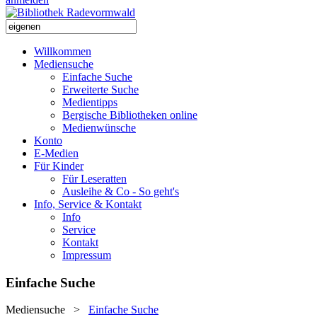
Willkommen
Mediensuche
Einfache Suche
Erweiterte Suche
Medientipps
Bergische Bibliotheken online
Medienwünsche
Konto
E-Medien
Für Kinder
Für Leseratten
Ausleihe & Co - So geht's
Info, Service & Kontakt
Info
Service
Kontakt
Impressum
Einfache Suche
Mediensuche
>
Einfache Suche