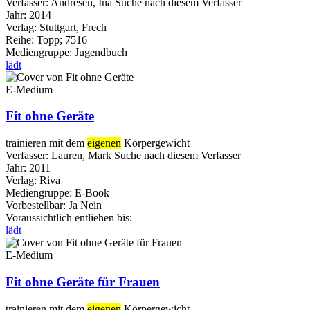
Verfasser:
Andresen, Ina
Suche nach diesem Verfasser
Jahr:
2014
Verlag:
Stuttgart, Frech
Reihe:
Topp; 7516
Mediengruppe:
Jugendbuch
lädt
E-Medium
Fit ohne Geräte
trainieren mit dem
eigenen
Körpergewicht
Verfasser:
Lauren, Mark
Suche nach diesem Verfasser
Jahr:
2011
Verlag:
Riva
Mediengruppe:
E-Book
Vorbestellbar:
Ja
Nein
Voraussichtlich entliehen bis:
lädt
E-Medium
Fit ohne Geräte für Frauen
trainieren mit dem
eigenen
Körpergewicht