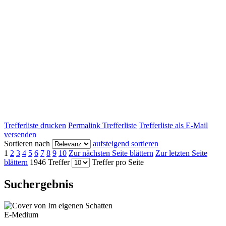
Trefferliste drucken
Permalink Trefferliste
Trefferliste als E-Mail
versenden
Sortieren nach
aufsteigend sortieren
1
2
3
4
5
6
7
8
9
10
Zur nächsten Seite blättern
Zur letzten Seite
blättern
1946 Treffer
Treffer pro Seite
Suchergebnis
E-Medium