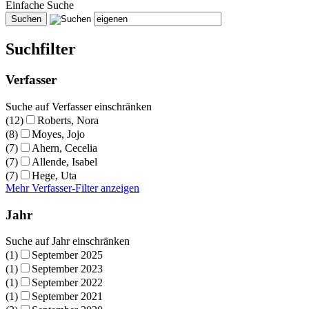
Einfache Suche
Suchfilter
Verfasser
Suche auf Verfasser einschränken
(12)
Roberts, Nora
(8)
Moyes, Jojo
(7)
Ahern, Cecelia
(7)
Allende, Isabel
(7)
Hege, Uta
Mehr Verfasser-Filter anzeigen
Jahr
Suche auf Jahr einschränken
(1)
September 2025
(1)
September 2023
(1)
September 2022
(1)
September 2021