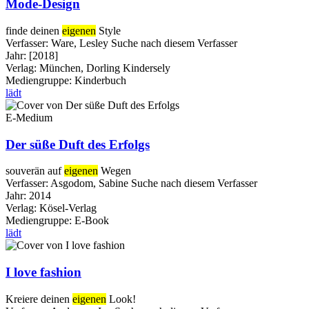
Mode-Design
finde deinen
eigenen
Style
Verfasser:
Ware, Lesley
Suche nach diesem Verfasser
Jahr:
[2018]
Verlag:
München, Dorling Kindersely
Mediengruppe:
Kinderbuch
lädt
E-Medium
Der süße Duft des Erfolgs
souverän auf
eigenen
Wegen
Verfasser:
Asgodom, Sabine
Suche nach diesem Verfasser
Jahr:
2014
Verlag:
Kösel-Verlag
Mediengruppe:
E-Book
lädt
I love fashion
Kreiere deinen
eigenen
Look!