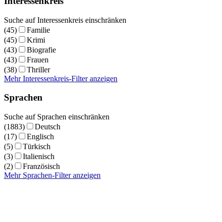
Interessenkreis
Suche auf Interessenkreis einschränken
(45)
Familie
(45)
Krimi
(43)
Biografie
(43)
Frauen
(38)
Thriller
Mehr Interessenkreis-Filter anzeigen
Sprachen
Suche auf Sprachen einschränken
(1883)
Deutsch
(17)
Englisch
(5)
Türkisch
(3)
Italienisch
(2)
Französisch
Mehr Sprachen-Filter anzeigen