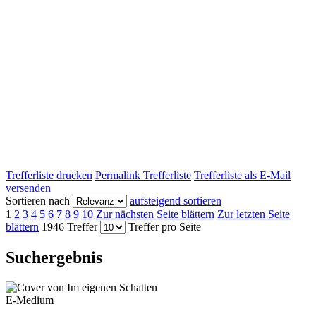
Trefferliste drucken
Permalink Trefferliste
Trefferliste als E-Mail
versenden
Sortieren nach
aufsteigend sortieren
1
2
3
4
5
6
7
8
9
10
Zur nächsten Seite blättern
Zur letzten Seite
blättern
1946 Treffer
Treffer pro Seite
Suchergebnis
E-Medium