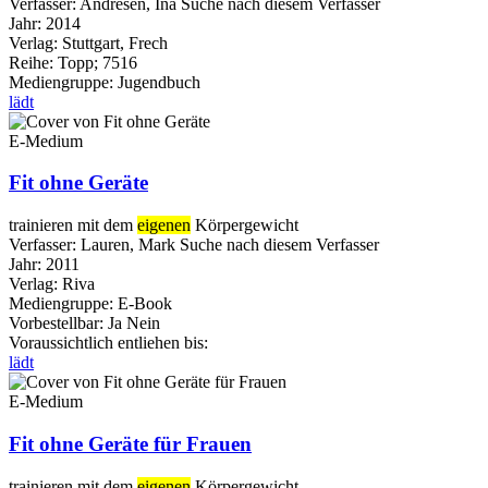
Verfasser:
Andresen, Ina
Suche nach diesem Verfasser
Jahr:
2014
Verlag:
Stuttgart, Frech
Reihe:
Topp; 7516
Mediengruppe:
Jugendbuch
lädt
E-Medium
Fit ohne Geräte
trainieren mit dem
eigenen
Körpergewicht
Verfasser:
Lauren, Mark
Suche nach diesem Verfasser
Jahr:
2011
Verlag:
Riva
Mediengruppe:
E-Book
Vorbestellbar:
Ja
Nein
Voraussichtlich entliehen bis:
lädt
E-Medium
Fit ohne Geräte für Frauen
trainieren mit dem
eigenen
Körpergewicht