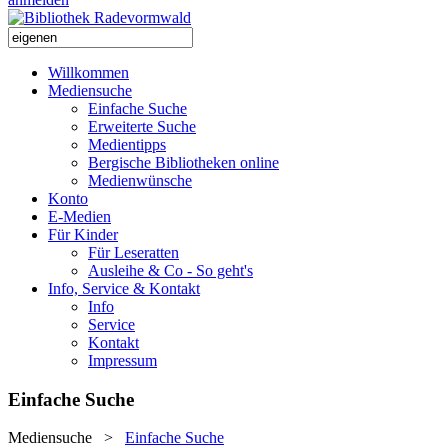
Willkommen
Mediensuche
Einfache Suche
Erweiterte Suche
Medientipps
Bergische Bibliotheken online
Medienwünsche
Konto
E-Medien
Für Kinder
Für Leseratten
Ausleihe & Co - So geht's
Info, Service & Kontakt
Info
Service
Kontakt
Impressum
Einfache Suche
Mediensuche
>
Einfache Suche