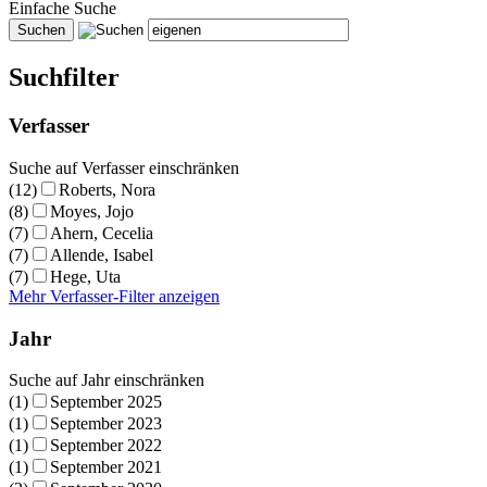
Einfache Suche
Suchfilter
Verfasser
Suche auf Verfasser einschränken
(12)
Roberts, Nora
(8)
Moyes, Jojo
(7)
Ahern, Cecelia
(7)
Allende, Isabel
(7)
Hege, Uta
Mehr Verfasser-Filter anzeigen
Jahr
Suche auf Jahr einschränken
(1)
September 2025
(1)
September 2023
(1)
September 2022
(1)
September 2021