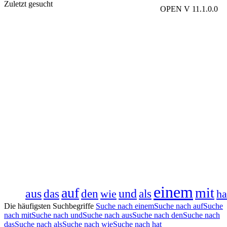
Zuletzt gesucht
OPEN V 11.1.0.0
einem
auf
mit
aus
das
den
und
wie
als
ha
Die häufigsten Suchbegriffe
Suche nach einem
Suche nach auf
Suche
nach mit
Suche nach und
Suche nach aus
Suche nach den
Suche nach
das
Suche nach als
Suche nach wie
Suche nach hat