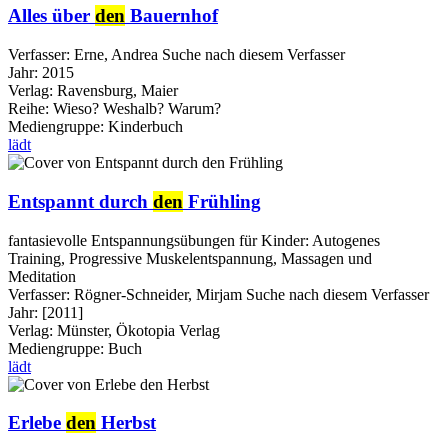
Alles über
den
Bauernhof
Verfasser:
Erne, Andrea
Suche nach diesem Verfasser
Jahr:
2015
Verlag:
Ravensburg, Maier
Reihe:
Wieso? Weshalb? Warum?
Mediengruppe:
Kinderbuch
lädt
Entspannt durch
den
Frühling
fantasievolle Entspannungsübungen für Kinder: Autogenes
Training, Progressive Muskelentspannung, Massagen und
Meditation
Verfasser:
Rögner-Schneider, Mirjam
Suche nach diesem Verfasser
Jahr:
[2011]
Verlag:
Münster, Ökotopia Verlag
Mediengruppe:
Buch
lädt
Erlebe
den
Herbst