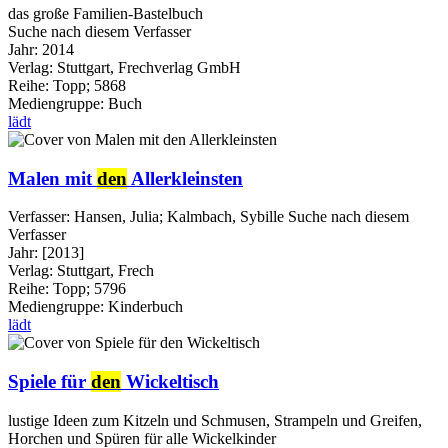
das große Familien-Bastelbuch
Suche nach diesem Verfasser
Jahr:
2014
Verlag:
Stuttgart, Frechverlag GmbH
Reihe:
Topp; 5868
Mediengruppe:
Buch
lädt
Malen mit
den
Allerkleinsten
Verfasser:
Hansen, Julia
;
Kalmbach, Sybille
Suche nach diesem
Verfasser
Jahr:
[2013]
Verlag:
Stuttgart, Frech
Reihe:
Topp; 5796
Mediengruppe:
Kinderbuch
lädt
Spiele für
den
Wickeltisch
lustige Ideen zum Kitzeln und Schmusen, Strampeln und Greifen,
Horchen und Spüren für alle Wickelkinder