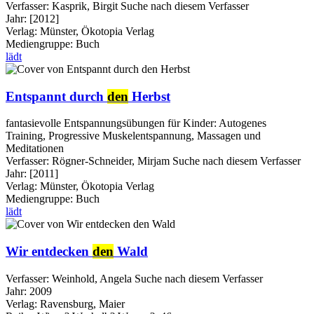
Verfasser:
Kasprik, Birgit
Suche nach diesem Verfasser
Jahr:
[2012]
Verlag:
Münster, Ökotopia Verlag
Mediengruppe:
Buch
lädt
Entspannt durch
den
Herbst
fantasievolle Entspannungsübungen für Kinder: Autogenes
Training, Progressive Muskelentspannung, Massagen und
Meditationen
Verfasser:
Rögner-Schneider, Mirjam
Suche nach diesem Verfasser
Jahr:
[2011]
Verlag:
Münster, Ökotopia Verlag
Mediengruppe:
Buch
lädt
Wir entdecken
den
Wald
Verfasser:
Weinhold, Angela
Suche nach diesem Verfasser
Jahr:
2009
Verlag:
Ravensburg, Maier