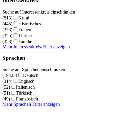
Interessenkreis
Suche auf Interessenkreis einschränken
(513)
Krimi
(445)
Historisches
(373)
Frauen
(355)
Thriller
(353)
Familie
Mehr Interessenkreis-Filter anzeigen
Sprachen
Suche auf Sprachen einschränken
(19423)
Deutsch
(314)
Englisch
(52)
Italienisch
(51)
Türkisch
(49)
Französisch
Mehr Sprachen-Filter anzeigen