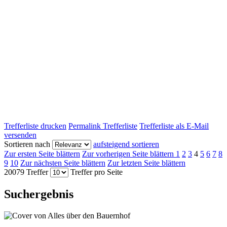
Trefferliste drucken
Permalink Trefferliste
Trefferliste als E-Mail
versenden
Sortieren nach
aufsteigend sortieren
Zur ersten Seite blättern
Zur vorherigen Seite blättern
1
2
3
4
5
6
7
8
9
10
Zur nächsten Seite blättern
Zur letzten Seite blättern
20079 Treffer
Treffer pro Seite
Suchergebnis