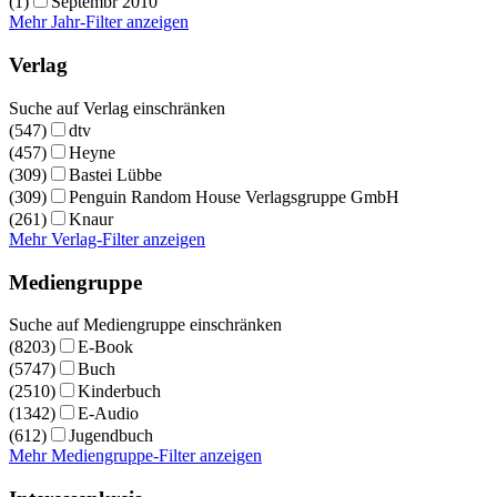
(1)
Septembr 2010
Mehr Jahr-Filter anzeigen
Verlag
Suche auf Verlag einschränken
(547)
dtv
(457)
Heyne
(309)
Bastei Lübbe
(309)
Penguin Random House Verlagsgruppe GmbH
(261)
Knaur
Mehr Verlag-Filter anzeigen
Mediengruppe
Suche auf Mediengruppe einschränken
(8203)
E-Book
(5747)
Buch
(2510)
Kinderbuch
(1342)
E-Audio
(612)
Jugendbuch
Mehr Mediengruppe-Filter anzeigen