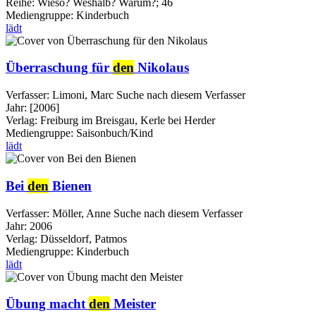
Reihe:
Wieso? Weshalb? Warum?; 46
Mediengruppe:
Kinderbuch
lädt
Überraschung für
den
Nikolaus
Verfasser:
Limoni, Marc
Suche nach diesem Verfasser
Jahr:
[2006]
Verlag:
Freiburg im Breisgau, Kerle bei Herder
Mediengruppe:
Saisonbuch/Kind
lädt
Bei
den
Bienen
Verfasser:
Möller, Anne
Suche nach diesem Verfasser
Jahr:
2006
Verlag:
Düsseldorf, Patmos
Mediengruppe:
Kinderbuch
lädt
Übung macht
den
Meister