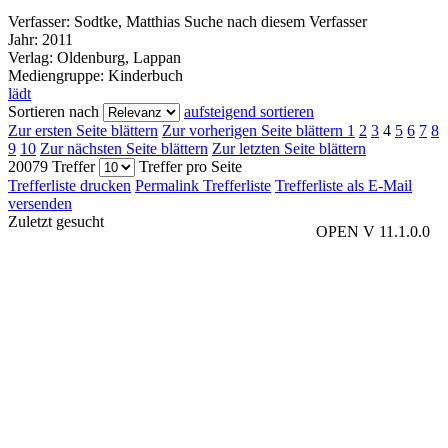
Verfasser:
Sodtke, Matthias
Suche nach diesem Verfasser
Jahr:
2011
Verlag:
Oldenburg, Lappan
Mediengruppe:
Kinderbuch
lädt
Sortieren nach
aufsteigend sortieren
Zur ersten Seite blättern
Zur vorherigen Seite blättern
1
2
3
4
5
6
7
8
9
10
Zur nächsten Seite blättern
Zur letzten Seite blättern
20079 Treffer
Treffer pro Seite
Trefferliste drucken
Permalink Trefferliste
Trefferliste als E-Mail
versenden
Zuletzt gesucht
OPEN V 11.1.0.0