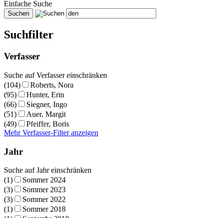
Einfache Suche
Suchfilter
Verfasser
Suche auf Verfasser einschränken
(104)
Roberts, Nora
(95)
Hunter, Erin
(66)
Siegner, Ingo
(51)
Auer, Margit
(49)
Pfeiffer, Boris
Mehr Verfasser-Filter anzeigen
Jahr
Suche auf Jahr einschränken
(1)
Sommer 2024
(3)
Sommer 2023
(3)
Sommer 2022
(1)
Sommer 2018