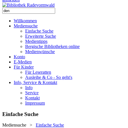
Willkommen
Mediensuche
Einfache Suche
Erweiterte Suche
Medientipps
Bergische Bibliotheken online
Medienwünsche
Konto
E-Medien
Für Kinder
Für Leseratten
Ausleihe & Co - So geht's
Info, Service & Kontakt
Info
Service
Kontakt
Impressum
Einfache Suche
Mediensuche
>
Einfache Suche