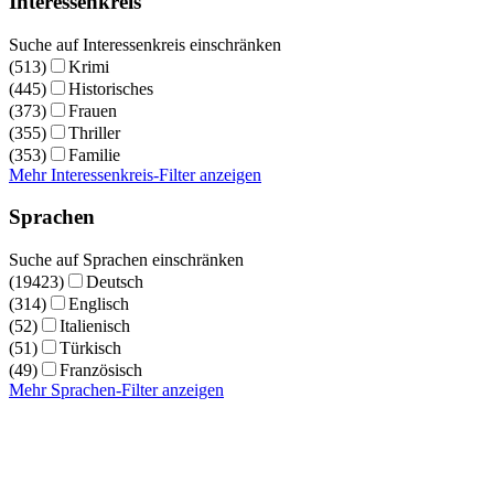
Interessenkreis
Suche auf Interessenkreis einschränken
(513)
Krimi
(445)
Historisches
(373)
Frauen
(355)
Thriller
(353)
Familie
Mehr Interessenkreis-Filter anzeigen
Sprachen
Suche auf Sprachen einschränken
(19423)
Deutsch
(314)
Englisch
(52)
Italienisch
(51)
Türkisch
(49)
Französisch
Mehr Sprachen-Filter anzeigen