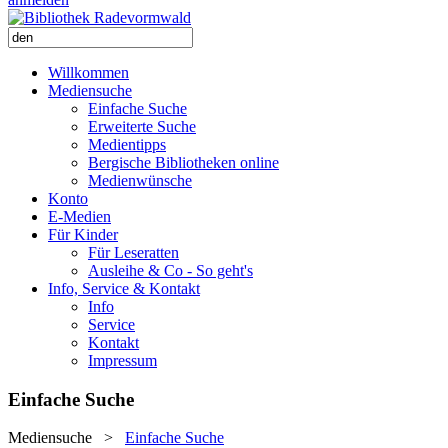
Willkommen
Mediensuche
Einfache Suche
Erweiterte Suche
Medientipps
Bergische Bibliotheken online
Medienwünsche
Konto
E-Medien
Für Kinder
Für Leseratten
Ausleihe & Co - So geht's
Info, Service & Kontakt
Info
Service
Kontakt
Impressum
Einfache Suche
Mediensuche
>
Einfache Suche