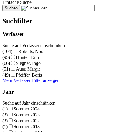
Einfache Suche
Suchfilter
Verfasser
Suche auf Verfasser einschränken
(104)
Roberts, Nora
(95)
Hunter, Erin
(66)
Siegner, Ingo
(51)
Auer, Margit
(49)
Pfeiffer, Boris
Mehr Verfasser-Filter anzeigen
Jahr
Suche auf Jahr einschränken
(1)
Sommer 2024
(3)
Sommer 2023
(3)
Sommer 2022
(1)
Sommer 2018