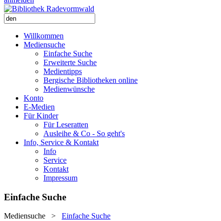
Willkommen
Mediensuche
Einfache Suche
Erweiterte Suche
Medientipps
Bergische Bibliotheken online
Medienwünsche
Konto
E-Medien
Für Kinder
Für Leseratten
Ausleihe & Co - So geht's
Info, Service & Kontakt
Info
Service
Kontakt
Impressum
Einfache Suche
Mediensuche
>
Einfache Suche