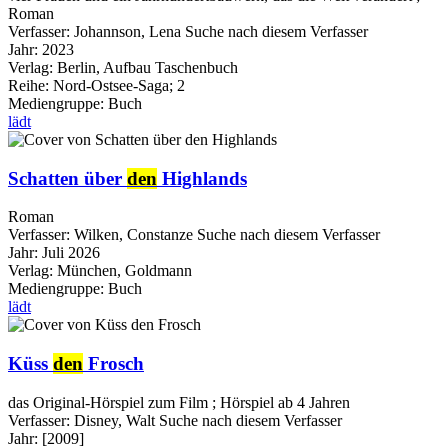
Roman
Verfasser:
Johannson, Lena
Suche nach diesem Verfasser
Jahr:
2023
Verlag:
Berlin, Aufbau Taschenbuch
Reihe:
Nord-Ostsee-Saga; 2
Mediengruppe:
Buch
lädt
Schatten über
den
Highlands
Roman
Verfasser:
Wilken, Constanze
Suche nach diesem Verfasser
Jahr:
Juli 2026
Verlag:
München, Goldmann
Mediengruppe:
Buch
lädt
Küss
den
Frosch
das Original-Hörspiel zum Film ; Hörspiel ab 4 Jahren
Verfasser:
Disney, Walt
Suche nach diesem Verfasser
Jahr:
[2009]