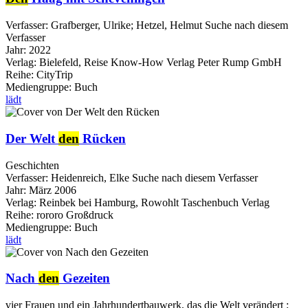
Verfasser:
Grafberger, Ulrike
;
Hetzel, Helmut
Suche nach diesem
Verfasser
Jahr:
2022
Verlag:
Bielefeld, Reise Know-How Verlag Peter Rump GmbH
Reihe:
CityTrip
Mediengruppe:
Buch
lädt
Der Welt
den
Rücken
Geschichten
Verfasser:
Heidenreich, Elke
Suche nach diesem Verfasser
Jahr:
März 2006
Verlag:
Reinbek bei Hamburg, Rowohlt Taschenbuch Verlag
Reihe:
rororo Großdruck
Mediengruppe:
Buch
lädt
Nach
den
Gezeiten
vier Frauen und ein Jahrhundertbauwerk, das die Welt verändert ;