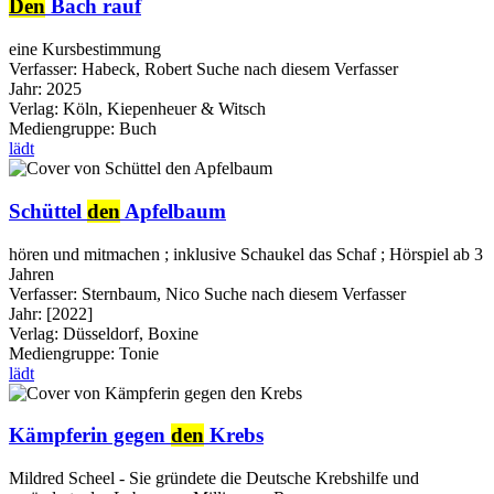
Den
Bach rauf
eine Kursbestimmung
Verfasser:
Habeck, Robert
Suche nach diesem Verfasser
Jahr:
2025
Verlag:
Köln, Kiepenheuer & Witsch
Mediengruppe:
Buch
lädt
Schüttel
den
Apfelbaum
hören und mitmachen ; inklusive Schaukel das Schaf ; Hörspiel ab 3
Jahren
Verfasser:
Sternbaum, Nico
Suche nach diesem Verfasser
Jahr:
[2022]
Verlag:
Düsseldorf, Boxine
Mediengruppe:
Tonie
lädt
Kämpferin gegen
den
Krebs
Mildred Scheel - Sie gründete die Deutsche Krebshilfe und