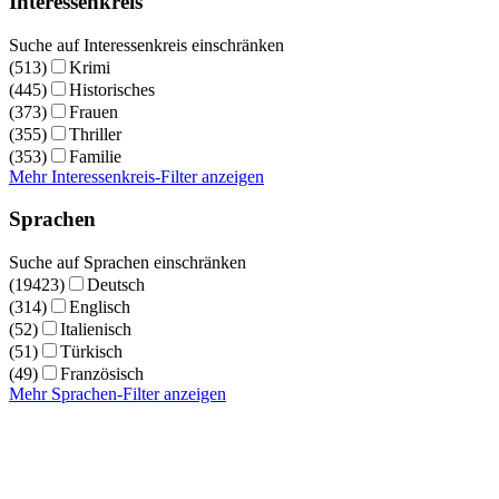
Interessenkreis
Suche auf Interessenkreis einschränken
(513)
Krimi
(445)
Historisches
(373)
Frauen
(355)
Thriller
(353)
Familie
Mehr Interessenkreis-Filter anzeigen
Sprachen
Suche auf Sprachen einschränken
(19423)
Deutsch
(314)
Englisch
(52)
Italienisch
(51)
Türkisch
(49)
Französisch
Mehr Sprachen-Filter anzeigen