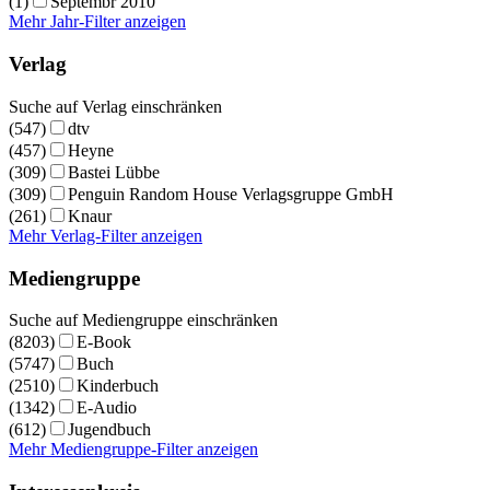
(1)
Septembr 2010
Mehr Jahr-Filter anzeigen
Verlag
Suche auf Verlag einschränken
(547)
dtv
(457)
Heyne
(309)
Bastei Lübbe
(309)
Penguin Random House Verlagsgruppe GmbH
(261)
Knaur
Mehr Verlag-Filter anzeigen
Mediengruppe
Suche auf Mediengruppe einschränken
(8203)
E-Book
(5747)
Buch
(2510)
Kinderbuch
(1342)
E-Audio
(612)
Jugendbuch
Mehr Mediengruppe-Filter anzeigen