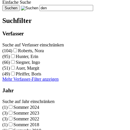
Einfache Suche
Suchfilter
Verfasser
Suche auf Verfasser einschränken
(104)
Roberts, Nora
(95)
Hunter, Erin
(66)
Siegner, Ingo
(51)
Auer, Margit
(49)
Pfeiffer, Boris
Mehr Verfasser-Filter anzeigen
Jahr
Suche auf Jahr einschränken
(1)
Sommer 2024
(3)
Sommer 2023
(3)
Sommer 2022
(1)
Sommer 2018