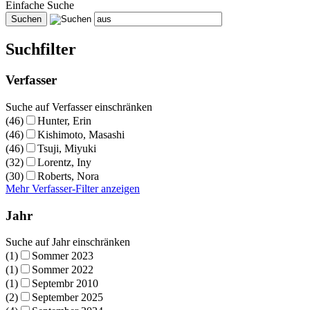
Einfache Suche
Suchfilter
Verfasser
Suche auf Verfasser einschränken
(46)
Hunter, Erin
(46)
Kishimoto, Masashi
(46)
Tsuji, Miyuki
(32)
Lorentz, Iny
(30)
Roberts, Nora
Mehr Verfasser-Filter anzeigen
Jahr
Suche auf Jahr einschränken
(1)
Sommer 2023
(1)
Sommer 2022
(1)
Septembr 2010
(2)
September 2025