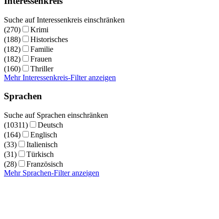
Interessenkreis
Suche auf Interessenkreis einschränken
(270)
Krimi
(188)
Historisches
(182)
Familie
(182)
Frauen
(160)
Thriller
Mehr Interessenkreis-Filter anzeigen
Sprachen
Suche auf Sprachen einschränken
(10311)
Deutsch
(164)
Englisch
(33)
Italienisch
(31)
Türkisch
(28)
Französisch
Mehr Sprachen-Filter anzeigen