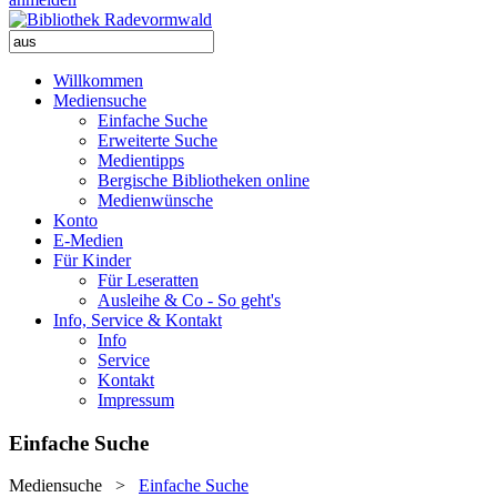
Willkommen
Mediensuche
Einfache Suche
Erweiterte Suche
Medientipps
Bergische Bibliotheken online
Medienwünsche
Konto
E-Medien
Für Kinder
Für Leseratten
Ausleihe & Co - So geht's
Info, Service & Kontakt
Info
Service
Kontakt
Impressum
Einfache Suche
Mediensuche
>
Einfache Suche