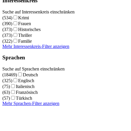
Interessenkreis
Suche auf Interessenkreis einschränken
(534)
Krimi
(390)
Frauen
(373)
Historisches
(373)
Thriller
(322)
Familie
Mehr Interessenkreis-Filter anzeigen
Sprachen
Suche auf Sprachen einschränken
(18469)
Deutsch
(325)
Englisch
(75)
Italienisch
(63)
Französisch
(57)
Türkisch
Mehr Sprachen-Filter anzeigen