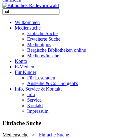
Willkommen
Mediensuche
Einfache Suche
Erweiterte Suche
Medientipps
Bergische Bibliotheken online
Medienwünsche
Konto
E-Medien
Für Kinder
Für Leseratten
Ausleihe & Co - So geht's
Info, Service & Kontakt
Info
Service
Kontakt
Impressum
Einfache Suche
Mediensuche
>
Einfache Suche