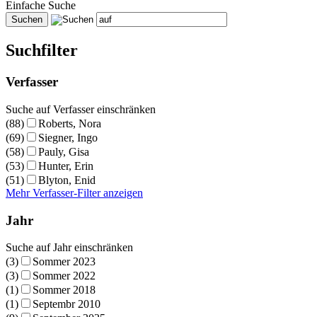
Einfache Suche
Suchfilter
Verfasser
Suche auf Verfasser einschränken
(88)
Roberts, Nora
(69)
Siegner, Ingo
(58)
Pauly, Gisa
(53)
Hunter, Erin
(51)
Blyton, Enid
Mehr Verfasser-Filter anzeigen
Jahr
Suche auf Jahr einschränken
(3)
Sommer 2023
(3)
Sommer 2022
(1)
Sommer 2018
(1)
Septembr 2010