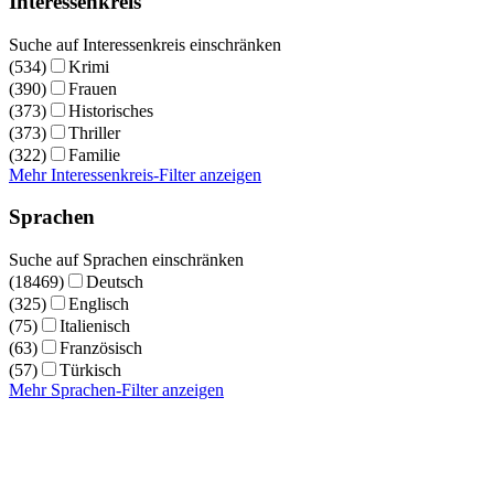
Interessenkreis
Suche auf Interessenkreis einschränken
(534)
Krimi
(390)
Frauen
(373)
Historisches
(373)
Thriller
(322)
Familie
Mehr Interessenkreis-Filter anzeigen
Sprachen
Suche auf Sprachen einschränken
(18469)
Deutsch
(325)
Englisch
(75)
Italienisch
(63)
Französisch
(57)
Türkisch
Mehr Sprachen-Filter anzeigen