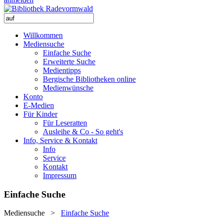
Willkommen
Mediensuche
Einfache Suche
Erweiterte Suche
Medientipps
Bergische Bibliotheken online
Medienwünsche
Konto
E-Medien
Für Kinder
Für Leseratten
Ausleihe & Co - So geht's
Info, Service & Kontakt
Info
Service
Kontakt
Impressum
Einfache Suche
Mediensuche
>
Einfache Suche