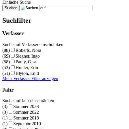
Einfache Suche
Suchfilter
Verfasser
Suche auf Verfasser einschränken
(88)
Roberts, Nora
(69)
Siegner, Ingo
(58)
Pauly, Gisa
(53)
Hunter, Erin
(51)
Blyton, Enid
Mehr Verfasser-Filter anzeigen
Jahr
Suche auf Jahr einschränken
(3)
Sommer 2023
(3)
Sommer 2022
(1)
Sommer 2018
(1)
Septembr 2010