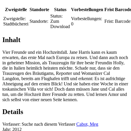
Zweigstelle
Standorte
Status
Vorbestellungen
Frist
Barcod
Status:
Zweigstelle:
Vorbestellungen:
Standorte:
Zum
Frist:
Barcode
Stadtbücherei
0
Download
Inhalt
Vier Freunde und ein Hochzeitsfall. Jane Harris kann es kaum
erwarten, das erste Mal nach Europa zu reisen. Und dann auch noch
in geheimer Mission, als Trauzeugin für ihre beste Freundin Holly,
die in Italien heimlich heiraten möchte. Schade nur, dass sie den
Trauzeugen des Bräutigams, Reporter und Womanizer Cal
Langdon, bereits am Flughafen trifft und erkennt: Es ist aufrichtige
Abneigung auf den ersten Blick! Und sie haben eine Woche in einer
toskanischen Villa vor sich! Doch dann müssen Jane und Cal alles
tun, um die Hochzeit ihrer Freunde zu retten. Und lernen Amor und
sich selbst von einer neuen Seite kennen.
Details
Verfasser:
Suche nach diesem Verfasser
Cabot, Meg
Jahr:
2012