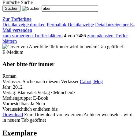
Einfache Suche
Zur Trefferliste
Detailanzeige drucken
Permalink Detailanzeige
Detailanzeige per E-
Mail versenden
zum vorherigen Treffer blättern
4 von 7486
zum nächsten Treffer
blättern
wird in neuem Tab geöffnet
E-Medium
Aber bitte für immer
Roman
Verfasser:
Suche nach diesem Verfasser
Cabot, Meg
Jahr:
2012
Verlag:
Blanvalet-Verlag <München>
Mediengruppe:
E-Book
Vorbestellbar:
Ja
Nein
Voraussichtlich entliehen bis:
Download
Zum Download von externem Anbieter wechseln - wird
in neuem Tab geöffnet
Exemplare