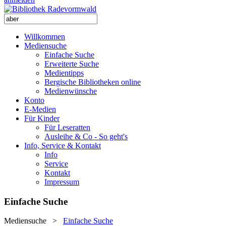
Willkommen
Mediensuche
Einfache Suche
Erweiterte Suche
Medientipps
Bergische Bibliotheken online
Medienwünsche
Konto
E-Medien
Für Kinder
Für Leseratten
Ausleihe & Co - So geht's
Info, Service & Kontakt
Info
Service
Kontakt
Impressum
Einfache Suche
Mediensuche
>
Einfache Suche