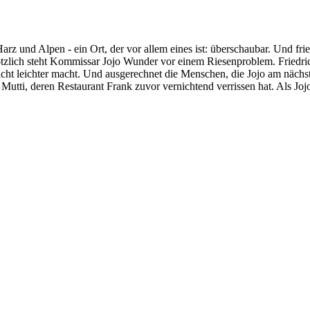
 und Alpen - ein Ort, der vor allem eines ist: überschaubar. Und fried
ötzlich steht Kommissar Jojo Wunder vor einem Riesenproblem. Friedric
cht leichter macht. Und ausgerechnet die Menschen, die Jojo am nächste
i, deren Restaurant Frank zuvor vernichtend verrissen hat. Als Jojo sie