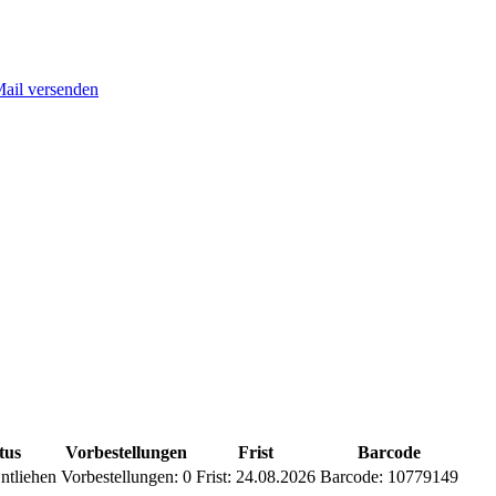
Mail versenden
tus
Vorbestellungen
Frist
Barcode
ntliehen
Vorbestellungen:
0
Frist:
24.08.2026
Barcode:
10779149