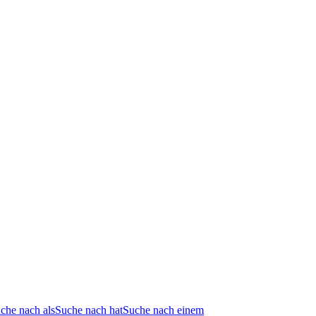
che nach als
Suche nach hat
Suche nach einem