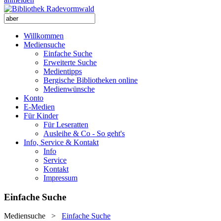
Willkommen
Mediensuche
Einfache Suche
Erweiterte Suche
Medientipps
Bergische Bibliotheken online
Medienwünsche
Konto
E-Medien
Für Kinder
Für Leseratten
Ausleihe & Co - So geht's
Info, Service & Kontakt
Info
Service
Kontakt
Impressum
Einfache Suche
Mediensuche
>
Einfache Suche