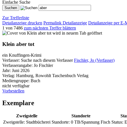
Einfache Suche
Zur Trefferliste
Detailanzeige drucken
Permalink Detailanzeige
Detailanzeige per E-
1 von 7486
zum nächsten Treffer blättern
wird in neuem Tab geöffnet
Klein aber tot
ein Knuffingen-Krimi
Verfasser:
Suche nach diesem Verfasser
Fischler, Jo (Verfasser)
Verfasserangabe:
Jo Fischler
Jahr:
Juni 2026
Verlag:
Hamburg, Rowohlt Taschenbuch Verlag
Mediengruppe:
Buch
nicht verfügbar
Vorbestellen
Exemplare
Zweigstelle
Standorte
Sta
Zweigstelle:
Stadtbücherei
Standorte:
0 TB/Spannung Fisch
Status:
E