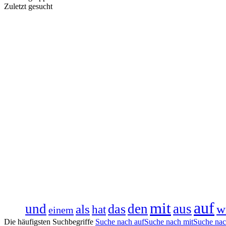
Zuletzt gesucht
auf
mit
und
den
aus
das
als
w
hat
einem
Die häufigsten Suchbegriffe
Suche nach auf
Suche nach mit
Suche nac