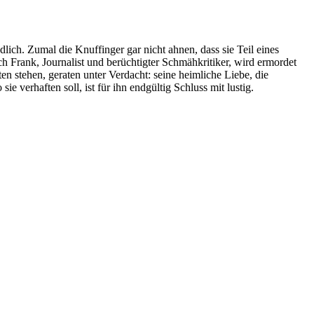
lich. Zumal die Knuffinger gar nicht ahnen, dass sie Teil eines
h Frank, Journalist und berüchtigter Schmähkritiker, wird ermordet
n stehen, geraten unter Verdacht: seine heimliche Liebe, die
 verhaften soll, ist für ihn endgültig Schluss mit lustig.