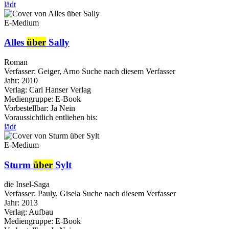
lädt
E-Medium
Alles
über
Sally
Roman
Verfasser:
Geiger, Arno
Suche nach diesem Verfasser
Jahr:
2010
Verlag:
Carl Hanser Verlag
Mediengruppe:
E-Book
Vorbestellbar:
Ja
Nein
Voraussichtlich entliehen bis:
lädt
E-Medium
Sturm
über
Sylt
die Insel-Saga
Verfasser:
Pauly, Gisela
Suche nach diesem Verfasser
Jahr:
2013
Verlag:
Aufbau
Mediengruppe:
E-Book