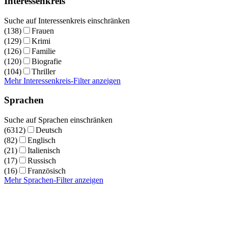
Interessenkreis
Suche auf Interessenkreis einschränken
(138)
Frauen
(129)
Krimi
(126)
Familie
(120)
Biografie
(104)
Thriller
Mehr Interessenkreis-Filter anzeigen
Sprachen
Suche auf Sprachen einschränken
(6312)
Deutsch
(82)
Englisch
(21)
Italienisch
(17)
Russisch
(16)
Französisch
Mehr Sprachen-Filter anzeigen