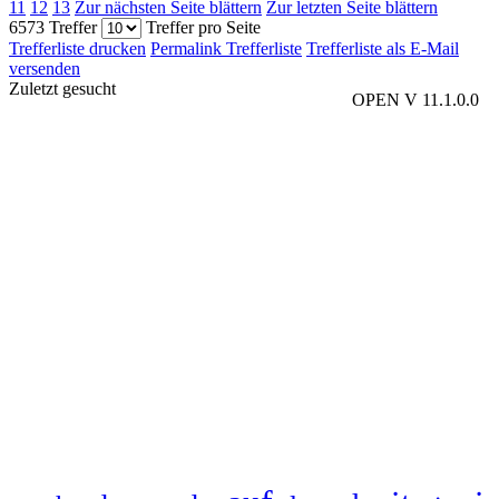
11
12
13
Zur nächsten Seite blättern
Zur letzten Seite blättern
6573 Treffer
Treffer pro Seite
Trefferliste drucken
Permalink Trefferliste
Trefferliste als E-Mail
versenden
Zuletzt gesucht
OPEN V 11.1.0.0