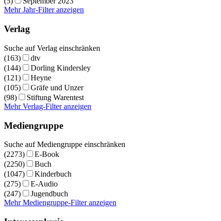
(5)
September 2023
Mehr Jahr-Filter anzeigen
Verlag
Suche auf Verlag einschränken
(163)
dtv
(144)
Dorling Kindersley
(121)
Heyne
(105)
Gräfe und Unzer
(98)
Stiftung Warentest
Mehr Verlag-Filter anzeigen
Mediengruppe
Suche auf Mediengruppe einschränken
(2273)
E-Book
(2250)
Buch
(1047)
Kinderbuch
(275)
E-Audio
(247)
Jugendbuch
Mehr Mediengruppe-Filter anzeigen