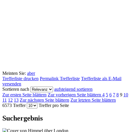
Meinten Sie:
aber
Trefferliste drucken
Permalink Trefferliste
Trefferliste als E-Mail
versenden
Sortieren nach
aufsteigend sortieren
Zur ersten Seite blättern
Zur vorherigen Seite blättern
4
5
6
7
8
9
10
11
12
13
Zur nächsten Seite blättern
Zur letzten Seite blättern
6573 Treffer
Treffer pro Seite
Suchergebnis