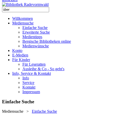
Willkommen
Mediensuche
Einfache Suche
Erweiterte Suche
Medientipps
Bergische Bibliotheken online
Medienwünsche
Konto
E-Medien
Für Kinder
Für Leseratten
Ausleihe & Co - So geht's
Info, Service & Kontakt
Info
Service
Kontakt
Impressum
Einfache Suche
Mediensuche
>
Einfache Suche