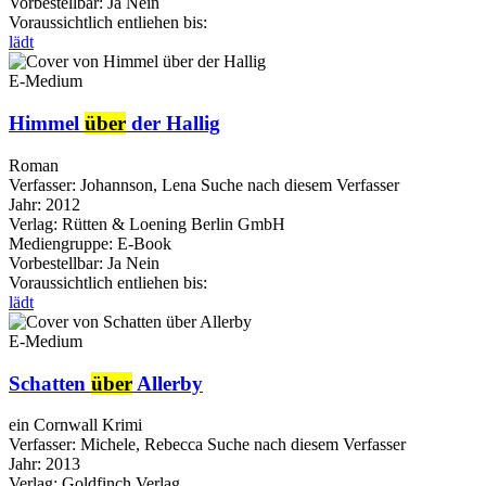
Vorbestellbar:
Ja
Nein
Voraussichtlich entliehen bis:
lädt
E-Medium
Himmel
über
der Hallig
Roman
Verfasser:
Johannson, Lena
Suche nach diesem Verfasser
Jahr:
2012
Verlag:
Rütten & Loening Berlin GmbH
Mediengruppe:
E-Book
Vorbestellbar:
Ja
Nein
Voraussichtlich entliehen bis:
lädt
E-Medium
Schatten
über
Allerby
ein Cornwall Krimi
Verfasser:
Michele, Rebecca
Suche nach diesem Verfasser
Jahr:
2013
Verlag:
Goldfinch Verlag