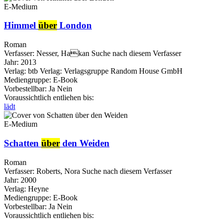
E-Medium
Himmel
über
London
Roman
Verfasser:
Nesser, Hakan
Suche nach diesem Verfasser
Jahr:
2013
Verlag:
btb Verlag: Verlagsgruppe Random House GmbH
Mediengruppe:
E-Book
Vorbestellbar:
Ja
Nein
Voraussichtlich entliehen bis:
lädt
E-Medium
Schatten
über
den Weiden
Roman
Verfasser:
Roberts, Nora
Suche nach diesem Verfasser
Jahr:
2000
Verlag:
Heyne
Mediengruppe:
E-Book
Vorbestellbar:
Ja
Nein
Voraussichtlich entliehen bis: