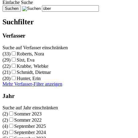
Einfache Suche
Suchfilter
Verfasser
Suche auf Verfasser einschränken
(33)
Roberts, Nora
(29)
Sixt, Eva
(22)
Krabbe, Wiebke
(21)
Schmidt, Dietmar
(20)
Hunter, Erin
Mehr Verfasser-Filter anzeigen
Jahr
Suche auf Jahr einschränken
(2)
Sommer 2023
(2)
Sommer 2022
(4)
September 2025
(2)
September 2024