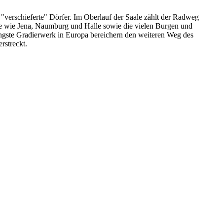
, "verschieferte" Dörfer. Im Oberlauf der Saale zählt der Radweg
dte wie Jena, Naumburg und Halle sowie die vielen Burgen und
ngste Gradier­werk in Europa bereichern den weiteren Weg des
rstreckt.