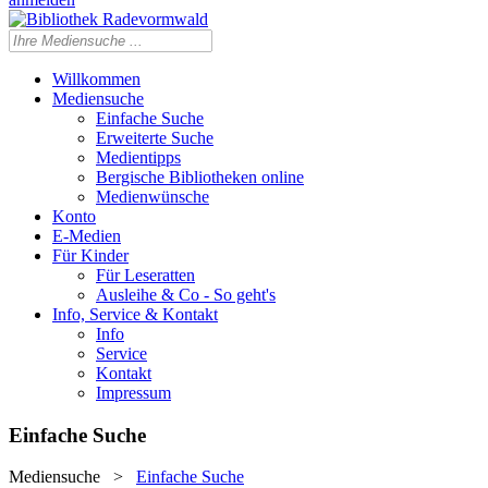
Willkommen
Mediensuche
Einfache Suche
Erweiterte Suche
Medientipps
Bergische Bibliotheken online
Medienwünsche
Konto
E-Medien
Für Kinder
Für Leseratten
Ausleihe & Co - So geht's
Info, Service & Kontakt
Info
Service
Kontakt
Impressum
Einfache Suche
Mediensuche
>
Einfache Suche