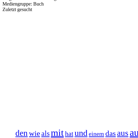
Mediengruppe:
Buch
Zuletzt gesucht
a
mit
und
den
aus
wie
das
als
hat
einem