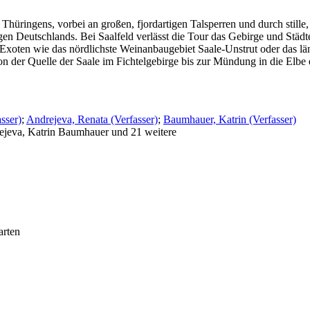
Thüringens, vorbei an großen, fjordartigen Talsperren und durch stille
gen Deutschlands. Bei Saalfeld verlässt die Tour das Gebirge und Stä
Exoten wie das nördlichste Weinanbaugebiet Saale-Unstrut oder das lä
 der Quelle der Saale im Fichtelgebirge bis zur Mündung in die Elbe e
sser)
;
Andrejeva, Renata (Verfasser)
;
Baumhauer, Katrin (Verfasser)
rejeva, Katrin Baumhauer und 21 weitere
arten