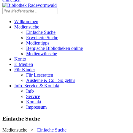
Willkommen
Mediensuche
Einfache Suche
Erweiterte Suche
Medientipps
Bergische Bibliotheken online
Medienwünsche
Konto
E-Medien
Für Kinder
Für Leseratten
Ausleihe & Co - So geht's
Info, Service & Kontakt
Info
Service
Kontakt
Impressum
Einfache Suche
Mediensuche
>
Einfache Suche