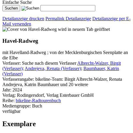
Einfache Suche
Detailanzeige drucken
Permalink Detailanzeige
Detailanzeige per E-
Mail versenden
wird in neuem Tab geöffnet
Havel-Radweg
mit Havelland-Radweg ; von der Mecklenburgischen Seenplatte an
die Elbe
Verfasser:
Suche nach diesem Verfasser
Albrecht-Walzer, Birgit
(Verfasser)
;
Andrejeva, Renata (Verfasser)
;
Baumhauer, Katrin
(Verfasser)
Verfasserangabe:
bikeline-Team: Birgit Albrecht-Walzer, Renata
Andrejeva, Katrin Baumhauer und 20 weitere
Jahr:
2024
Verlag:
Rodingersdorf, Verlag Esterbauer GmbH
Reihe:
bikeline-Radtourenbuch
Mediengruppe:
Buch
verfügbar
Exemplare