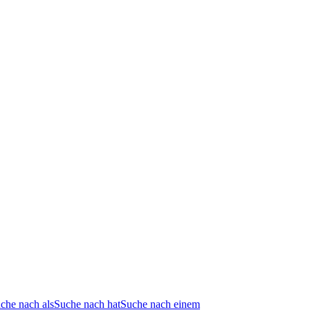
che nach als
Suche nach hat
Suche nach einem