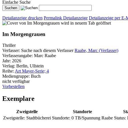
Einfache Suche
Detailanzeige drucken
Permalink Detailanzeige
Detailanzeige per E-
wird in neuem Tab geöffnet
Im Morgengrauen
Thriller
Verfasser:
Suche nach diesem Verfasser
Raabe, Marc (Verfasser)
Verfasserangabe:
Marc Raabe
Jahr:
2026
Verlag:
Berlin, Ullstein
Reihe:
Art Mayer-Serie; 4
Mediengruppe:
Buch
nicht verfügbar
Vorbestellen
Exemplare
Zweigstelle
Standorte
St
Zweigstelle:
Stadtbücherei
Standorte:
0 TB/Spannung Raabe
Status: