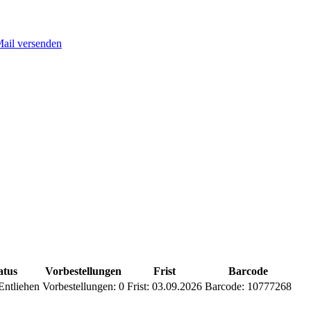
Mail versenden
atus
Vorbestellungen
Frist
Barcode
Entliehen
Vorbestellungen:
0
Frist:
03.09.2026
Barcode:
10777268