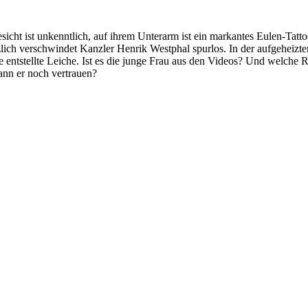
icht ist unkenntlich, auf ihrem Unterarm ist ein markantes Eulen-Tatto
ich verschwindet Kanzler Henrik Westphal spurlos. In der aufgeheiz
ntstellte Leiche. Ist es die junge Frau aus den Videos? Und welche Rol
 kann er noch vertrauen?