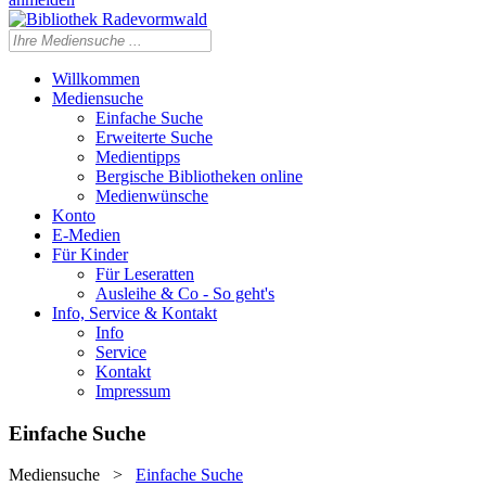
Willkommen
Mediensuche
Einfache Suche
Erweiterte Suche
Medientipps
Bergische Bibliotheken online
Medienwünsche
Konto
E-Medien
Für Kinder
Für Leseratten
Ausleihe & Co - So geht's
Info, Service & Kontakt
Info
Service
Kontakt
Impressum
Einfache Suche
Mediensuche
>
Einfache Suche