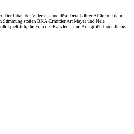
o. Der Inhalt der Videos: skandalöse Details ihrer Affäre mit dem
ten Stimmung stoßen BKA-Ermittler Art Mayer und Nele
le spielt Juli, die Frau des Kanzlers - und Arts große Jugendliebe.