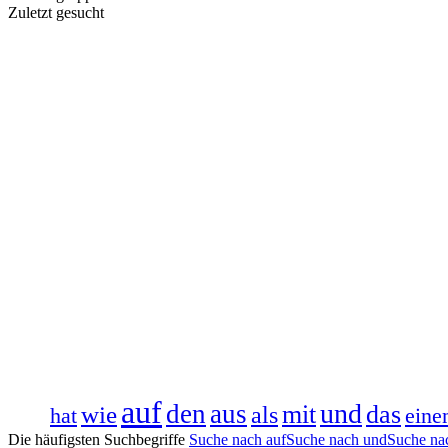
Zuletzt gesucht
auf
und
den
aus
wie
mit
das
als
hat
ein
Die häufigsten Suchbegriffe
Suche nach auf
Suche nach und
Suche na