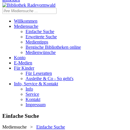
Willkommen
Mediensuche
Einfache Suche
Erweiterte Suche
Medientipps
Bergische Bibliotheken online
Medienwünsche
Konto
E-Medien
Für Kinder
Für Leseratten
Ausleihe & Co - So geht's
Info, Service & Kontakt
Info
Service
Kontakt
Impressum
Einfache Suche
Mediensuche
>
Einfache Suche