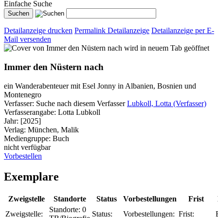
Einfache Suche
Detailanzeige drucken
Permalink Detailanzeige
Detailanzeige per E-
Mail versenden
wird in neuem Tab geöffnet
Immer den Nüstern nach
ein Wanderabenteuer mit Esel Jonny in Albanien, Bosnien und
Montenegro
Verfasser:
Suche nach diesem Verfasser
Lubkoll, Lotta (Verfasser)
Verfasserangabe:
Lotta Lubkoll
Jahr:
[2025]
Verlag:
München, Malik
Mediengruppe:
Buch
nicht verfügbar
Vorbestellen
Exemplare
Zweigstelle
Standorte
Status
Vorbestellungen
Frist
Standorte:
0
Zweigstelle:
Status:
Vorbestellungen:
Frist: