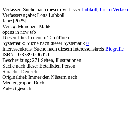
Verfasser:
Suche nach diesem Verfasser
Lubkoll, Lotta (Verfasser)
Verfasserangabe:
Lotta Lubkoll
Jahr:
[2025]
Verlag:
München, Malik
opens in new tab
Diesen Link in neuem Tab öffnen
Systematik:
Suche nach dieser Systematik
0
Interessenkreis:
Suche nach diesem Interessenskreis
Biografie
ISBN:
9783890296050
Beschreibung:
271 Seiten, Illustrationen
Suche nach dieser Beteiligten Person
Sprache:
Deutsch
Originaltitel:
Immer den Nüstern nach
Mediengruppe:
Buch
Zuletzt gesucht