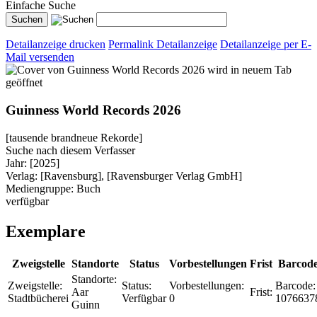
Einfache Suche
Detailanzeige drucken
Permalink Detailanzeige
Detailanzeige per E-
Mail versenden
wird in neuem Tab
geöffnet
Guinness World Records 2026
[tausende brandneue Rekorde]
Suche nach diesem Verfasser
Jahr:
[2025]
Verlag:
[Ravensburg], [Ravensburger Verlag GmbH]
Mediengruppe:
Buch
verfügbar
Exemplare
Zweigstelle
Standorte
Status
Vorbestellungen
Frist
Barcod
Standorte:
Zweigstelle:
Status:
Vorbestellungen:
Barcode:
Aar
Frist:
Stadtbücherei
Verfügbar
0
1076637
Guinn