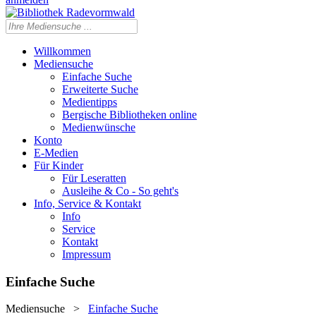
Willkommen
Mediensuche
Einfache Suche
Erweiterte Suche
Medientipps
Bergische Bibliotheken online
Medienwünsche
Konto
E-Medien
Für Kinder
Für Leseratten
Ausleihe & Co - So geht's
Info, Service & Kontakt
Info
Service
Kontakt
Impressum
Einfache Suche
Mediensuche
>
Einfache Suche