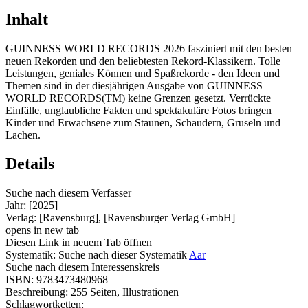
Inhalt
GUINNESS WORLD RECORDS 2026 fasziniert mit den besten
neuen Rekorden und den beliebtesten Rekord-Klassikern. Tolle
Leistungen, geniales Können und Spaßrekorde - den Ideen und
Themen sind in der diesjährigen Ausgabe von GUINNESS
WORLD RECORDS(TM) keine Grenzen gesetzt. Verrückte
Einfälle, unglaubliche Fakten und spektakuläre Fotos bringen
Kinder und Erwachsene zum Staunen, Schaudern, Gruseln und
Lachen.
Details
Suche nach diesem Verfasser
Jahr:
[2025]
Verlag:
[Ravensburg], [Ravensburger Verlag GmbH]
opens in new tab
Diesen Link in neuem Tab öffnen
Systematik:
Suche nach dieser Systematik
Aar
Suche nach diesem Interessenskreis
ISBN:
9783473480968
Beschreibung:
255 Seiten, Illustrationen
Schlagwortketten: